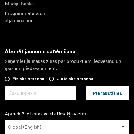
Mediju banka
Programmatūra un
atjauninājumi
Abonēt jaunumu saņēmšanu
Saņemiet jaunākās ziņas par produktiem, iedvesmu un
īpašiem piedāvājumiem.
Fiziska persona
Juridiska persona
Pierakstīties
Apmeklējiet citas valsts tīmekļa vietni