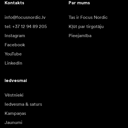
Kontakts
Par mums
info@focusnordic.lv
Tas ir Focus Nordic
tel: +37 12 94 89 205
Kļūt par tirgotāju
Instagram
Pieejamība
Facebook
YouTube
LinkedIn
Iedvesmai
Vēstnieki
Iedvesma & saturs
Kampaņas
Jaunumi