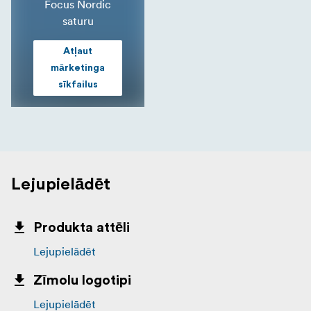
Focus Nordic
saturu
Atļaut
mārketinga
sīkfailus
Lejupielādēt
Produkta attēli
Lejupielādēt
Zīmolu logotipi
Lejupielādēt