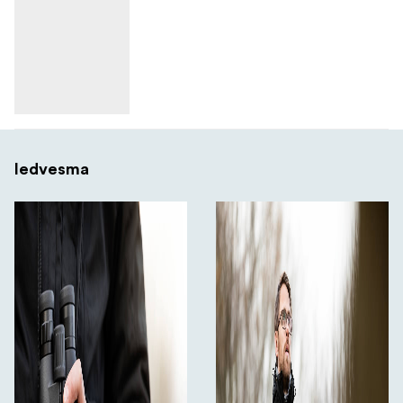
Iedvesma