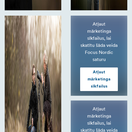
Atļaut
mārketinga
sīkfailus, lai
skatītu šāda veida
Focus Nordic
saturu
Atļaut
mārketinga
sīkfailus
Atļaut
mārketinga
sīkfailus, lai
skatītu šāda veida