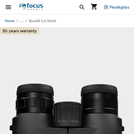
Pieslēgties
...
Home
Bonelli 2.0 10x42
30 years warranty