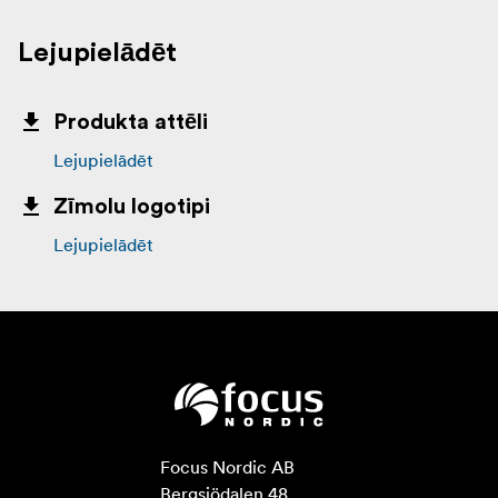
Lejupielādēt
Produkta attēli
Lejupielādēt
Zīmolu logotipi
Lejupielādēt
Focus Nordic AB

Bergsjödalen 48
