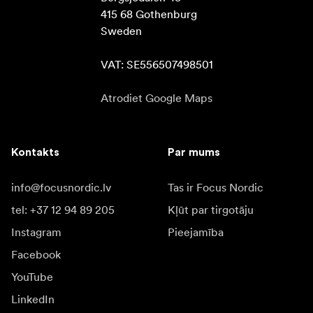
415 68 Gothenburg

Sweden

VAT: SE556507498501
Atrodiet Google Maps
Kontakts
Par mums
info@focusnordic.lv
Tas ir Focus Nordic
tel: +37 12 94 89 205
Kļūt par tirgotāju
Instagram
Pieejamība
Facebook
YouTube
LinkedIn