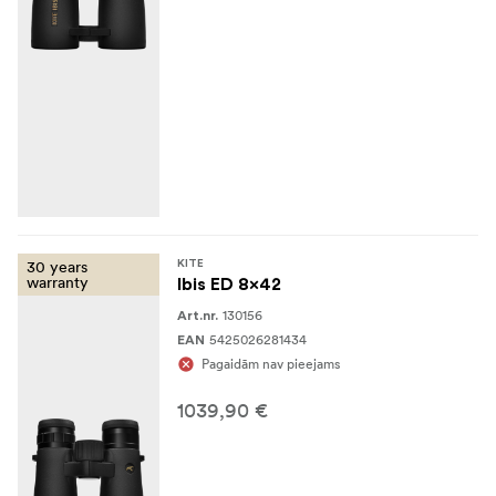
30 years
KITE
warranty
Ibis ED 8x42
130156
Art.nr.
5425026281434
EAN
Pagaidām nav pieejams
1039,90 €