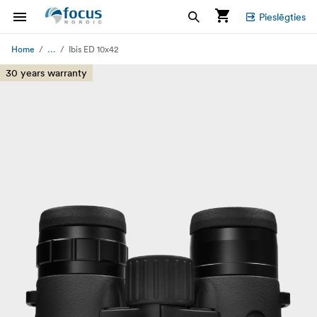
Pieslēgties
...
Home
Ibis ED 10x42
30 years warranty