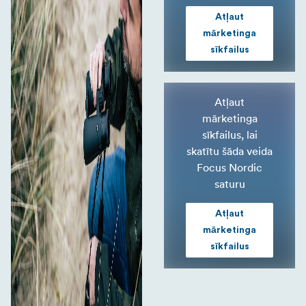
Atļaut
mārketinga
sīkfailus
Atļaut
mārketinga
sīkfailus, lai
skatītu šāda veida
Focus Nordic
saturu
Atļaut
mārketinga
sīkfailus