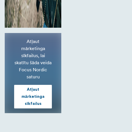
Atļaut
mārketinga
sīkfailus, lai
skatītu šāda veida
Focus Nordic
saturu
Atļaut
mārketinga
sīkfailus