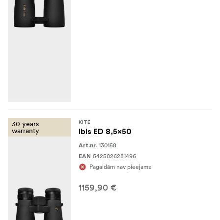
30 years
KITE
warranty
Ibis ED 8,5x50
130158
Art.nr.
5425026281496
EAN
Pagaidām nav pieejams
1159,90 €