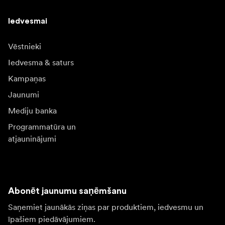
Iedvesmai
Vēstnieki
Iedvesma & saturs
Kampaņas
Jaunumi
Mediju banka
Programmatūra un
atjauninājumi
Abonēt jaunumu saņēmšanu
Saņemiet jaunākās ziņas par produktiem, iedvesmu un
īpašiem piedāvājumiem.