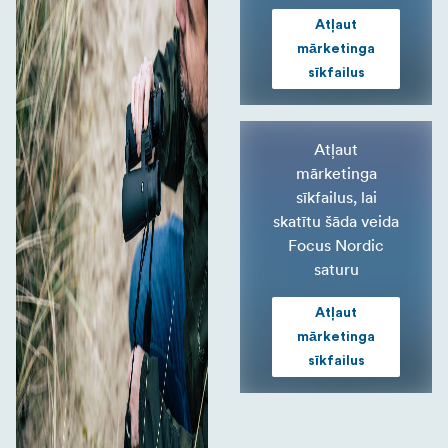
Atļaut
mārketinga
sīkfailus
Atļaut
mārketinga
sīkfailus, lai
skatītu šāda veida
Focus Nordic
saturu
Atļaut
mārketinga
sīkfailus