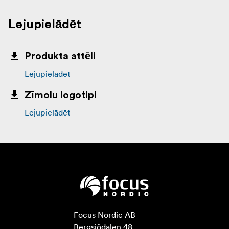
Lejupielādēt
Produkta attēli
Lejupielādēt
Zīmolu logotipi
Lejupielādēt
Focus Nordic AB

Bergsjödalen 48
