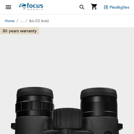
Pieslēgties
...
Home
Ibis ED 8x42
30 years warranty