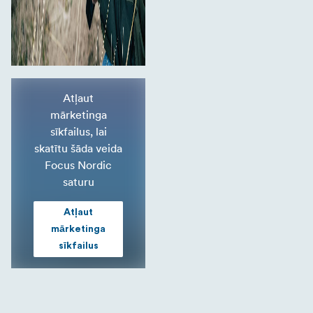
Atļaut
mārketinga
sīkfailus, lai
skatītu šāda veida
Focus Nordic
saturu
Atļaut
mārketinga
sīkfailus