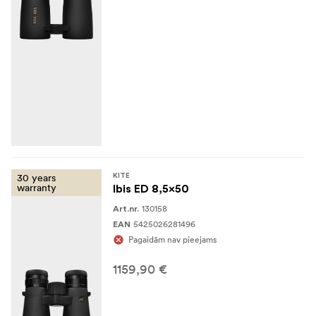
30 years
KITE
warranty
Ibis ED 8,5x50
130158
Art.nr.
5425026281496
EAN
Pagaidām nav pieejams
1159,90 €