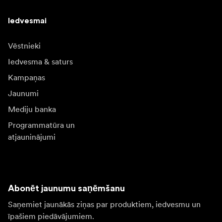
Iedvesmai
Vēstnieki
Iedvesma & saturs
Kampaņas
Jaunumi
Mediju banka
Programmatūra un
atjauninājumi
Abonēt jaunumu saņēmšanu
Saņemiet jaunākās ziņas par produktiem, iedvesmu un
īpašiem piedāvājumiem.