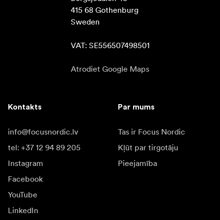
415 68 Gothenburg

Sweden

VAT: SE556507498501
Atrodiet Google Maps
Kontakts
Par mums
info@focusnordic.lv
Tas ir Focus Nordic
tel: +37 12 94 89 205
Kļūt par tirgotāju
Instagram
Pieejamība
Facebook
YouTube
LinkedIn