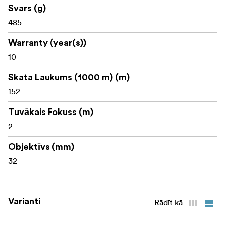
Svars (g)
485
Warranty (year(s))
10
Skata Laukums (1000 m) (m)
152
Tuvākais Fokuss (m)
2
Objektīvs (mm)
32
Varianti
Rādīt kā