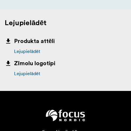
Lejupielādēt
Produkta attēli
Lejupielādēt
Zīmolu logotipi
Lejupielādēt