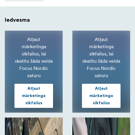
Iedvesma
Atļaut
Atļaut
mārketinga
mārketinga
sīkfailus, lai
sīkfailus, lai
skatītu šāda veida
skatītu šāda veida
Focus Nordic
Focus Nordic
saturu
saturu
Atļaut
Atļaut
mārketinga
mārketinga
sīkfailus
sīkfailus