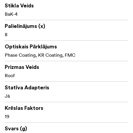
Stikla Veids
BaK-4
Palielinājums (x)
8
Optiskais Pārklājums
Phase Coating, KR Coating, FMC
Prizmas Veids
Roof
Statīva Adapteris
Jā
Krēslas Faktors
19
Svars (g)