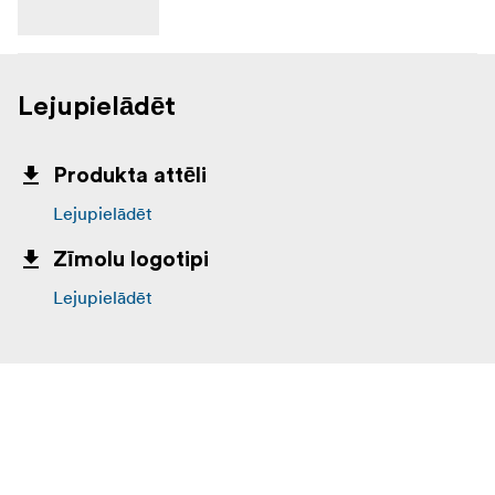
Lejupielādēt
Produkta attēli
Lejupielādēt
Zīmolu logotipi
Lejupielādēt