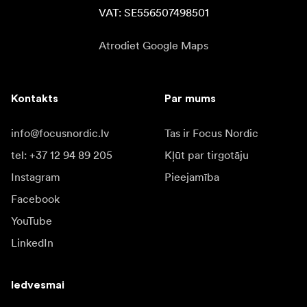
VAT: SE556507498501
Atrodiet Google Maps
Kontakts
Par mums
info@focusnordic.lv
Tas ir Focus Nordic
tel: +37 12 94 89 205
Kļūt par tirgotāju
Instagram
Pieejamība
Facebook
YouTube
LinkedIn
Iedvesmai