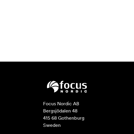
Focus Nordic AB

Bergsjödalen 48

415 68 Gothenburg

Sweden
