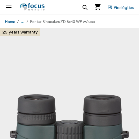
Pieslēgties
...
Home
Pentax Binoculars ZD 8x43 WP w/case
25 years warranty