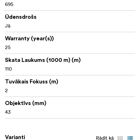
695
Ūdensdrošs
Jā
Warranty (year(s))
25
Skata Laukums (1000 m) (m)
110
Tuvākais Fokuss (m)
2
Objektīvs (mm)
43
Varianti
Rādīt kā