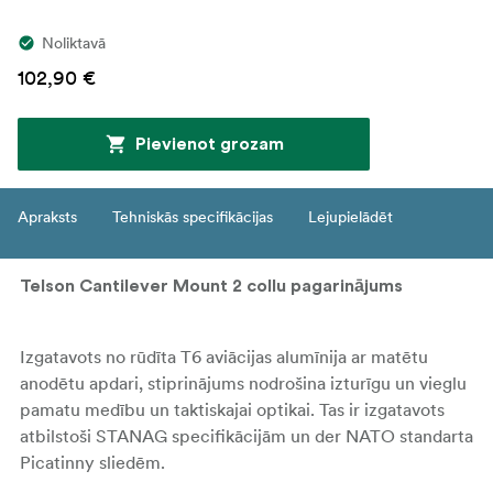
Noliktavā
102,90 €
Pievienot grozam
Apraksts
Tehniskās specifikācijas
Lejupielādēt
Telson Cantilever Mount 2 collu pagarinājums
Izgatavots no rūdīta T6 aviācijas alumīnija ar matētu
anodētu apdari, stiprinājums nodrošina izturīgu un vieglu
pamatu medību un taktiskajai optikai. Tas ir izgatavots
atbilstoši STANAG specifikācijām un der NATO standarta
Picatinny sliedēm.