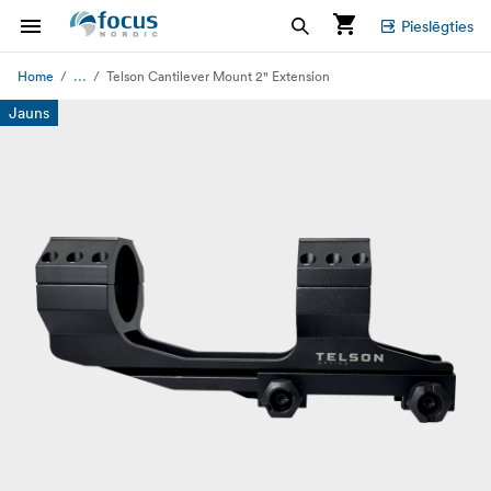
Pieslēgties
...
Home
Telson Cantilever Mount 2" Extension
Jauns