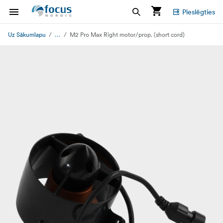
Pieslēgties
...
Uz Sākumlapu
M2 Pro Max Right motor/prop. (short cord)