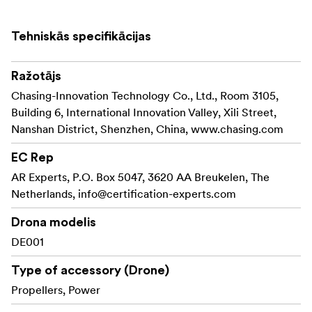
Tehniskās specifikācijas
Ražotājs
Chasing-Innovation Technology Co., Ltd., Room 3105,
Building 6, International Innovation Valley, Xili Street,
Nanshan District, Shenzhen, China, www.chasing.com
EC Rep
AR Experts, P.O. Box 5047, 3620 AA Breukelen, The
Netherlands,
info@certification-experts.com
Drona modelis
DE001
Type of accessory (Drone)
Propellers, Power