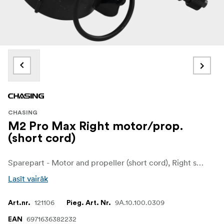
CHASING
M2 Pro Max Right motor/prop.
(short cord)
Sparepart - Motor and propeller (short cord), Right side
Lasīt vairāk
121106
9A.10.100.0309
Art.nr.
Pieg. Art. Nr.
6971636382232
EAN