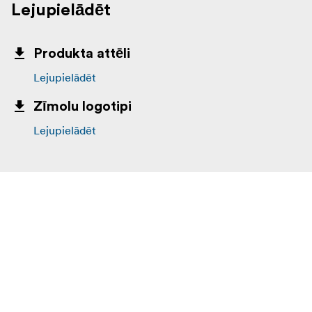
Lejupielādēt
Produkta attēli
Lejupielādēt
Zīmolu logotipi
Lejupielādēt