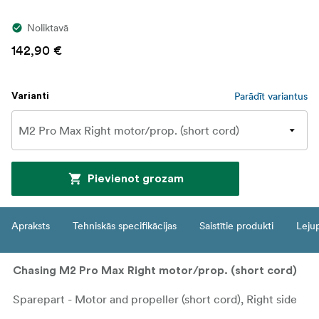
Noliktavā
142,90 €
Parādīt variantus
Varianti
Pievienot grozam
Apraksts
Tehniskās specifikācijas
Saistītie produkti
Leju
Chasing M2 Pro Max Right motor/prop. (short cord)
Sparepart - Motor and propeller (short cord), Right side