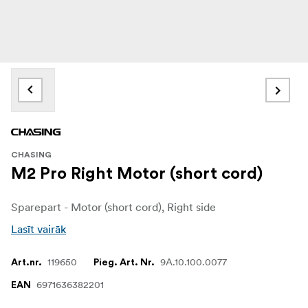
CHASING
M2 Pro Right Motor (short cord)
Sparepart - Motor (short cord), Right side
Lasīt vairāk
119650
9A.10.100.0077
Art.nr.
Pieg. Art. Nr.
6971636382201
EAN