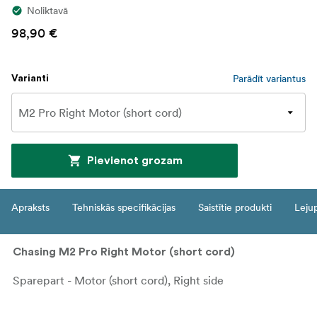
Noliktavā
98,90 €
Parādīt variantus
Varianti
Pievienot grozam
Apraksts
Tehniskās specifikācijas
Saistītie produkti
Leju
Chasing M2 Pro Right Motor (short cord)
Sparepart - Motor (short cord), Right side