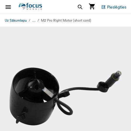
Pieslēgties
...
Uz Sākumlapu
M2 Pro Right Motor (short cord)