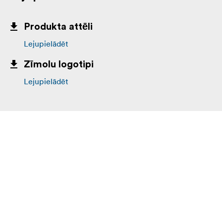
Produkta attēli
Lejupielādēt
Zīmolu logotipi
Lejupielādēt