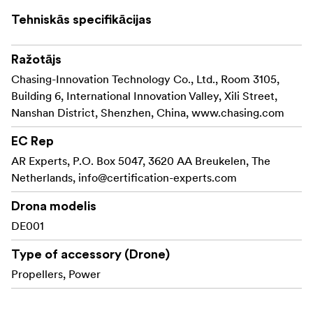
Tehniskās specifikācijas
Ražotājs
Chasing-Innovation Technology Co., Ltd., Room 3105,
Building 6, International Innovation Valley, Xili Street,
Nanshan District, Shenzhen, China, www.chasing.com
EC Rep
AR Experts, P.O. Box 5047, 3620 AA Breukelen, The
Netherlands,
info@certification-experts.com
Drona modelis
DE001
Type of accessory (Drone)
Propellers, Power