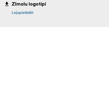
Zīmolu logotipi
Lejupielādēt