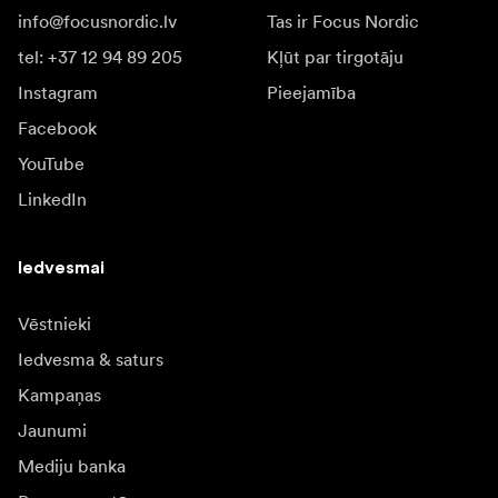
info@focusnordic.lv
Tas ir Focus Nordic
tel: +37 12 94 89 205
Kļūt par tirgotāju
Instagram
Pieejamība
Facebook
YouTube
LinkedIn
Iedvesmai
Vēstnieki
Iedvesma & saturs
Kampaņas
Jaunumi
Mediju banka