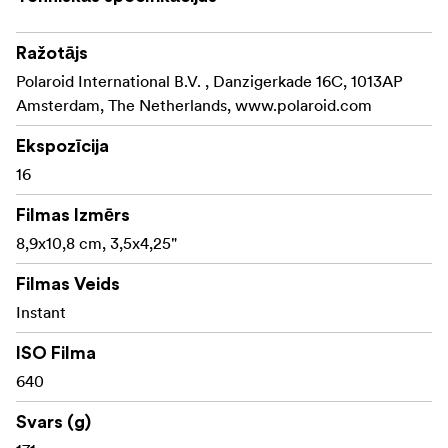
Ražotājs
Polaroid International B.V. , Danzigerkade 16C, 1013AP
Amsterdam, The Netherlands, www.polaroid.com
Ekspozīcija
16
Filmas Izmērs
8,9x10,8 cm, 3,5x4,25"
Filmas Veids
Instant
ISO Filma
640
Svars (g)