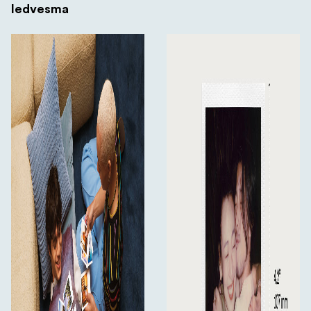
Iedvesma