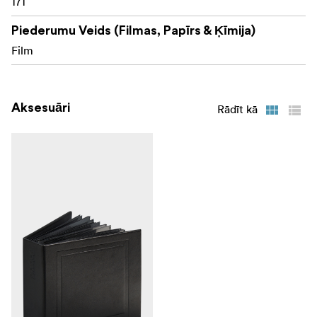
171
Piederumu Veids (Filmas, Papīrs & Ķīmija)
Film
Aksesuāri
Rādīt kā