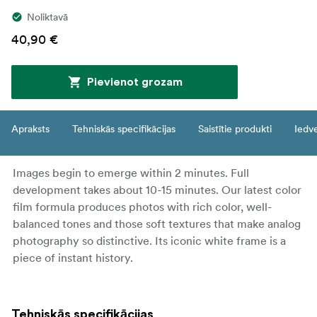
Noliktavā
40,90 €
Pievienot grozam
Apraksts
Tehniskās specifikācijas
Saistītie produkti
Iedv
Images begin to emerge within 2 minutes. Full
development takes about 10-15 minutes. Our latest color
film formula produces photos with rich color, well-
balanced tones and those soft textures that make analog
photography so distinctive. Its iconic white frame is a
piece of instant history.
Tehniskās specifikācijas