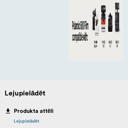
Lejupielādēt
Produkta attēli
Lejupielādēt