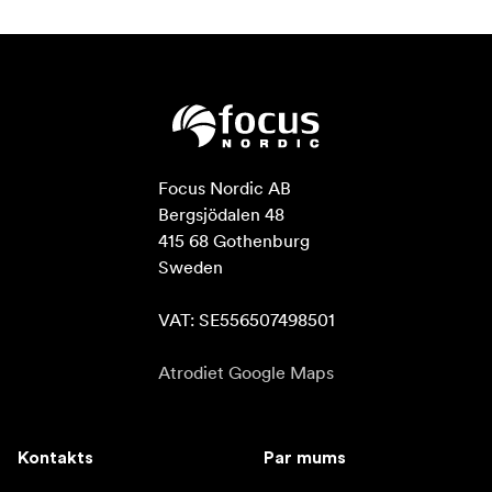
Focus Nordic AB

Bergsjödalen 48

415 68 Gothenburg

Sweden

VAT: SE556507498501
Atrodiet Google Maps
Kontakts
Par mums