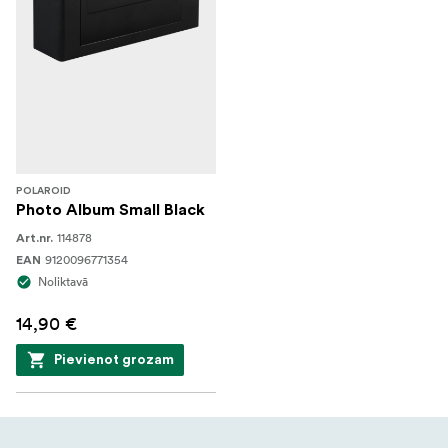
POLAROID
Photo Album Small Black
114878
Art.nr.
9120096771354
EAN
Noliktavā
14,90 €
Pievienot grozam