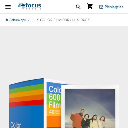
Pieslēgties
...
Uz Sākumlapu
COLOR FILM FOR 600 5-PACK