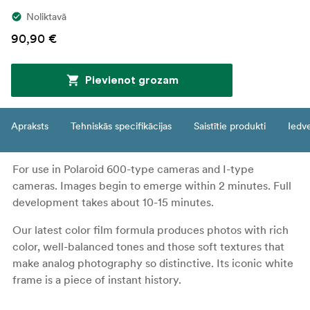
Noliktavā
90,90 €
Pievienot grozam
Apraksts
Tehniskās specifikācijas
Saistītie produkti
Iedv
For use in Polaroid 600-type cameras and I-type
cameras. Images begin to emerge within 2 minutes. Full
development takes about 10-15 minutes.
Our latest color film formula produces photos with rich
color, well-balanced tones and those soft textures that
make analog photography so distinctive. Its iconic white
frame is a piece of instant history.