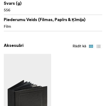
Svars (g)
556
Piederumu Veids (Filmas, Papīrs & Ķīmija)
Film
Aksesuāri
Rādīt kā