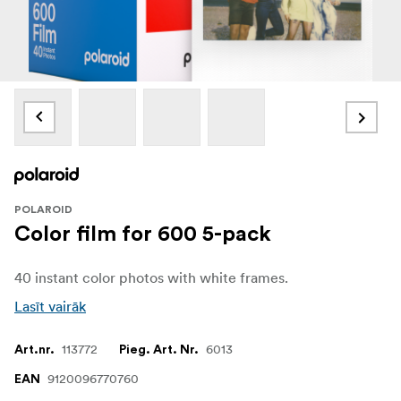
POLAROID
Color film for 600 5-pack
40 instant color photos with white frames.
Lasīt vairāk
113772
6013
Art.nr.
Pieg. Art. Nr.
9120096770760
EAN