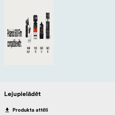
Lejupielādēt
Produkta attēli