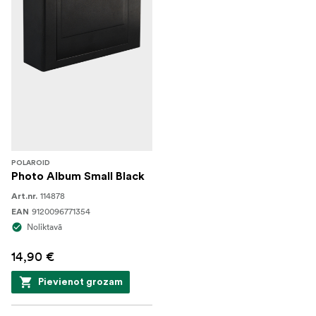
POLAROID
Photo Album Small Black
114878
Art.nr.
9120096771354
EAN
Noliktavā
14,90 €
Pievienot grozam