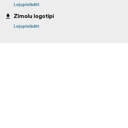
Lejupielādēt
Zīmolu logotipi
Lejupielādēt