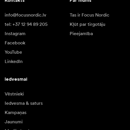
Kontakts
Par mums
info@focusnordic.lv
Tas ir Focus Nordic
tel: +37 12 94 89 205
Kļūt par tirgotāju
Instagram
Pieejamība
Facebook
YouTube
LinkedIn
Iedvesmai
Vēstnieki
Iedvesma & saturs
Kampaņas
Jaunumi