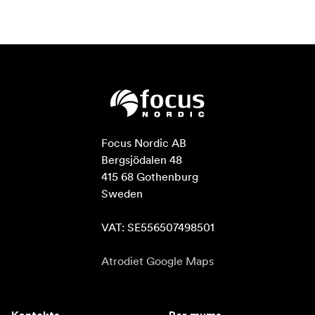
Focus Nordic AB

Bergsjödalen 48

415 68 Gothenburg

Sweden

VAT: SE556507498501
Atrodiet Google Maps