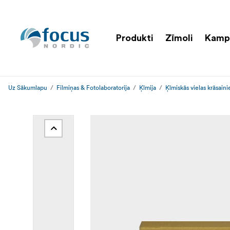
Produkti
Zīmoli
Kamp
Uz Sākumlapu
Filmiņas & Fotolaboratorija
Ķīmija
Ķīmiskās vielas krāsain