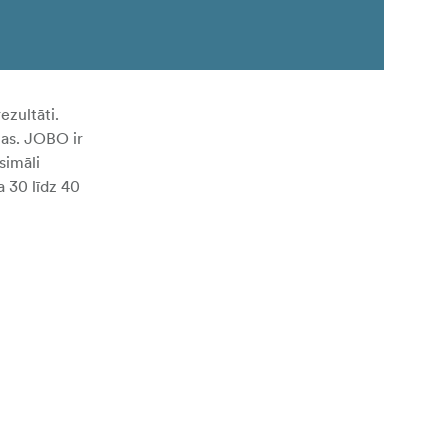
ezultāti.
ļas. JOBO ir
simāli
a 30 līdz 40