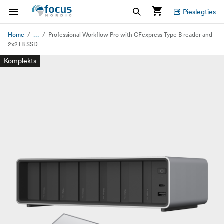
Pieslēgties
...
Home
Professional Workflow Pro with CFexpress Type B reader and
2x2TB SSD
Komplekts