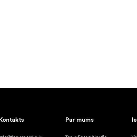
Kontakts
Par mums
I