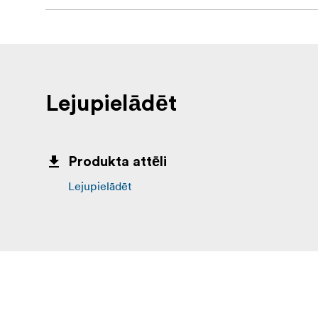
Lejupielādēt
Produkta attēli
Lejupielādēt