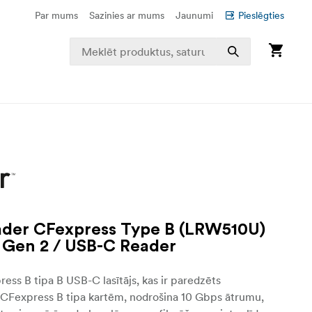
Par mums
Sazinies ar mums
Jaunumi
Pieslēgties
der CFexpress Type B (LRW510U)
 Gen 2 / USB-C Reader
ess B tipa B USB-C lasītājs, kas ir paredzēts
r CFexpress B tipa kartēm, nodrošina 10 Gbps ātrumu,