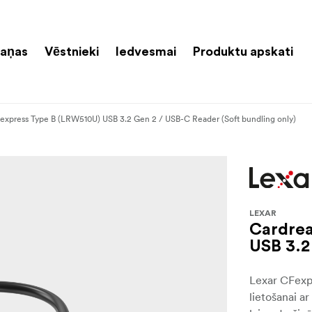
aņas
Vēstnieki
Iedvesmai
Produktu apskati
express Type B (LRW510U) USB 3.2 Gen 2 / USB-C Reader (Soft bundling only)
LEXAR
Cardrea
USB 3.2
Lexar CFexpr
lietošanai a