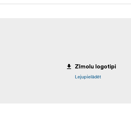
Zīmolu logotipi
Lejupielādēt