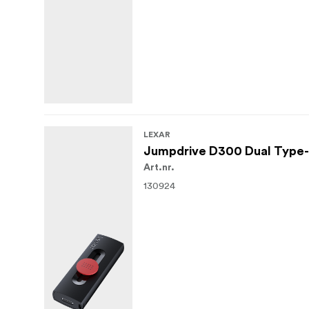
LEXAR
Jumpdrive D300 Dual Type-C
Art.nr.
130924