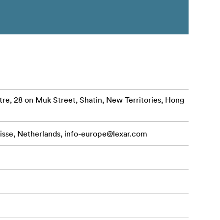
re, 28 on Muk Street, Shatin, New Territories, Hong
isse, Netherlands,
info-europe@lexar.com