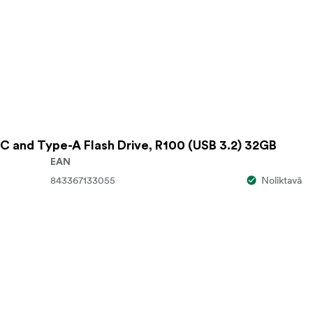
 and Type-A Flash Drive, R100 (USB 3.2) 32GB
EAN
843367133055
Noliktavā