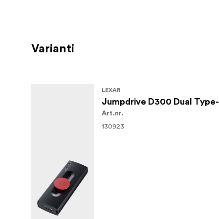
Varianti
LEXAR
Jumpdrive D300 Dual Type-C
Art.nr.
130923