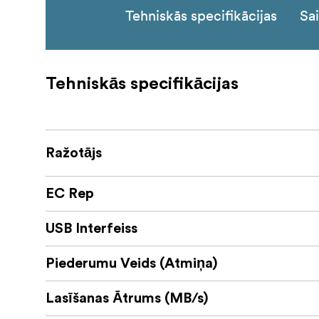
Tehniskās specifikācijas
Sai
Tehniskās specifikācijas
Ražotājs
EC Rep
USB Interfeiss
Piederumu Veids (Atmiņa)
Lasīšanas Ātrums (MB/s)