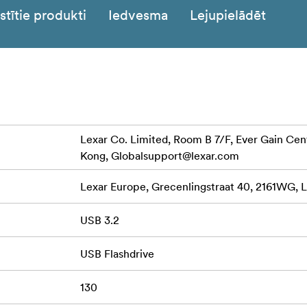
stītie produkti
Iedvesma
Lejupielādēt
Lexar Co. Limited, Room B 7/F, Ever Gain Cent
Kong,
Globalsupport@lexar.com
Lexar Europe, Grecenlingstraat 40, 2161WG, L
USB 3.2
USB Flashdrive
130