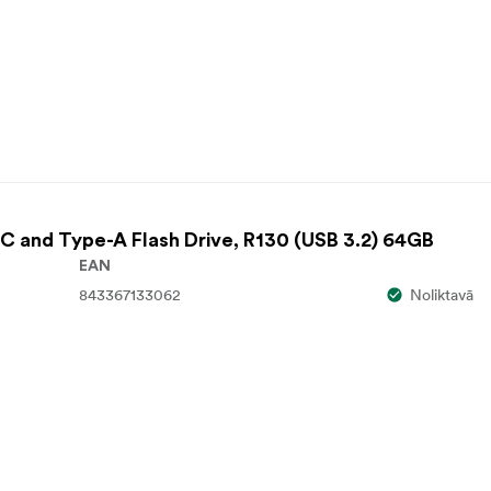
 and Type-A Flash Drive, R130 (USB 3.2) 64GB
EAN
843367133062
Noliktavā