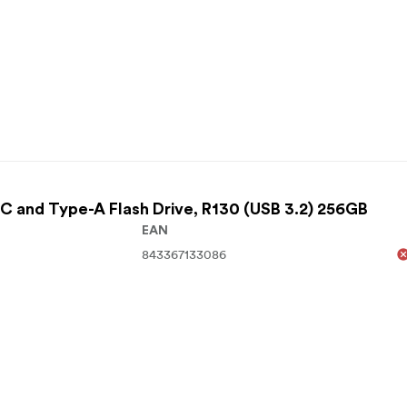
 and Type-A Flash Drive, R130 (USB 3.2) 256GB
EAN
843367133086