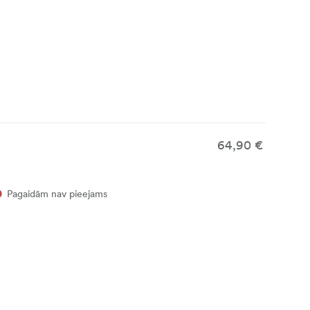
64,90 €
Pagaidām nav pieejams