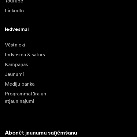
YouTube
LinkedIn
Iedvesmai
Vēstnieki
Iedvesma & saturs
Kampaņas
Jaunumi
Mediju banka
Programmatūra un
atjauninājumi
Abonēt jaunumu saņēmšanu