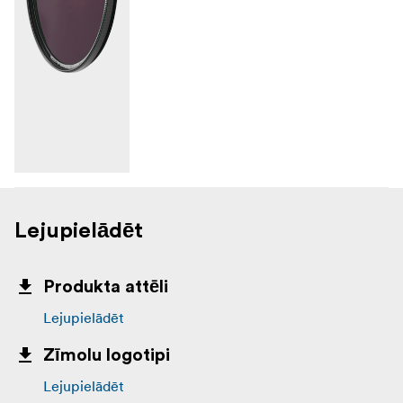
Lejupielādēt
Produkta attēli
Lejupielādēt
Zīmolu logotipi
Lejupielādēt