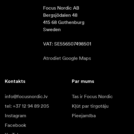
Focus Nordic AB

Bergsjödalen 48

415 68 Gothenburg

Sweden

VAT: SE556507498501
Atrodiet Google Maps
Kontakts
Par mums
info@focusnordic.lv
Tas ir Focus Nordic
tel: +37 12 94 89 205
Kļūt par tirgotāju
Instagram
Pieejamība
Facebook