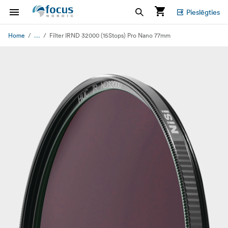
Pieslēgties
...
Home
Filter IRND 32000 (15Stops) Pro Nano 77mm