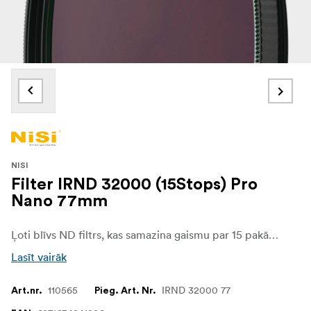
NISI
Filter IRND 32000 (15Stops) Pro
Nano 77mm
Ļoti blīvs ND filtrs, kas samazina gaismu par 15 pakāpēm.
Lasīt vairāk
110565
IRND 32000 77
Art.nr.
Pieg. Art. Nr.