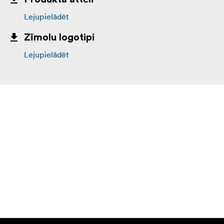
Lejupielādēt
Zīmolu logotipi
Lejupielādēt