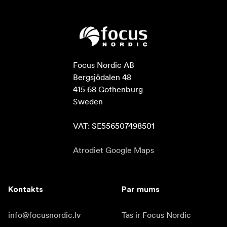
Focus Nordic AB

Bergsjödalen 48

415 68 Gothenburg

Sweden

VAT: SE556507498501
Atrodiet Google Maps
Kontakts
Par mums
info@focusnordic.lv
Tas ir Focus Nordic