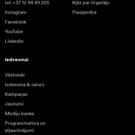
tel: +37 12 94 89 205
Kļūt par tirgotāju
Instagram
Pieejamība
Facebook
YouTube
LinkedIn
Iedvesmai
Vēstnieki
Iedvesma & saturs
Kampaņas
Jaunumi
Mediju banka
Programmatūra un
atjauninājumi