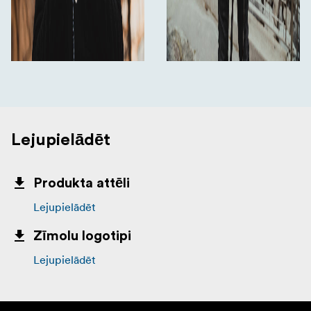
Lejupielādēt
Produkta attēli
Lejupielādēt
Zīmolu logotipi
Lejupielādēt