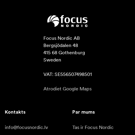
Focus Nordic AB

Bergsjödalen 48

415 68 Gothenburg

Sweden

VAT: SE556507498501
Atrodiet Google Maps
Kontakts
Par mums
info@focusnordic.lv
Tas ir Focus Nordic