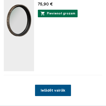
75,90 €
Pievienot grozam
Ielādēt vairāk