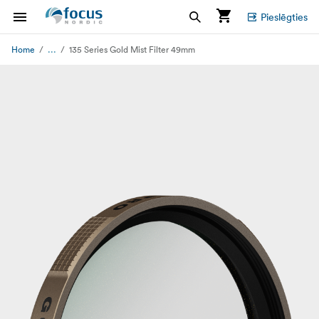
Pieslēgties
...
Home
135 Series Gold Mist Filter 49mm