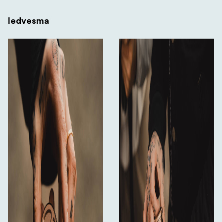
Iedvesma