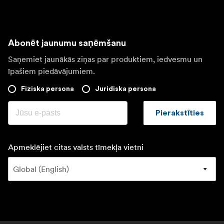
Abonēt jaunumu saņēmšanu
Saņemiet jaunākās ziņas par produktiem, iedvesmu un
īpašiem piedāvājumiem.
Fiziska persona
Juridiska persona
Pierakstīties
Apmeklējiet citas valsts tīmekļa vietni