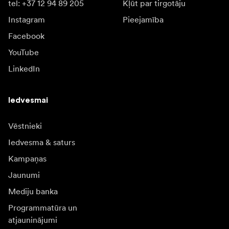
tel: +37 12 94 89 205
Kļūt par tirgotāju
Instagram
Pieejamība
Facebook
YouTube
LinkedIn
Iedvesmai
Vēstnieki
Iedvesma & saturs
Kampaņas
Jaunumi
Mediju banka
Programmatūra un
atjauninājumi