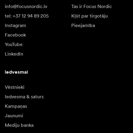
info@focusnordic.lv
Tas ir Focus Nordic
tel: +37 12 94 89 205
Kļūt par tirgotāju
Instagram
Pieejamība
Facebook
YouTube
LinkedIn
Iedvesmai
Vēstnieki
Iedvesma & saturs
Kampaņas
Jaunumi
Mediju banka