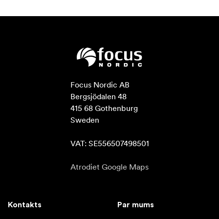
Focus Nordic AB

Bergsjödalen 48

415 68 Gothenburg

Sweden

VAT: SE556507498501
Atrodiet Google Maps
Kontakts
Par mums