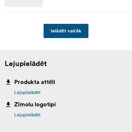
Ielādēt vairāk
Lejupielādēt
Produkta attēli
Lejupielādēt
Zīmolu logotipi
Lejupielādēt