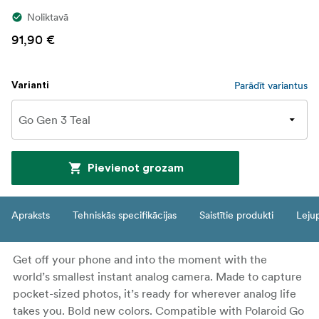
Noliktavā
91,90 €
Parādīt variantus
Varianti
Pievienot grozam
Apraksts
Tehniskās specifikācijas
Saistītie produkti
Leju
Get off your phone and into the moment with the
world’s smallest instant analog camera. Made to capture
pocket-sized photos, it’s ready for wherever analog life
takes you. Bold new colors. Compatible with Polaroid Go