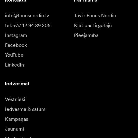
Kontakts
Par mums
info@focusnordic.lv
Tas ir Focus Nordic
tel: +37 12 94 89 205
Kļūt par tirgotāju
Instagram
Pieejamība
Facebook
YouTube
LinkedIn
Iedvesmai
Vēstnieki
Iedvesma & saturs
Kampaņas
Jaunumi