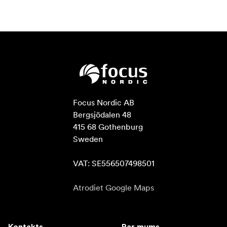
Focus Nordic AB

Bergsjödalen 48

415 68 Gothenburg

Sweden

VAT: SE556507498501
Atrodiet Google Maps