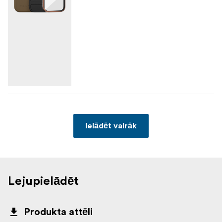
Ielādēt vairāk
Lejupielādēt
Produkta attēli