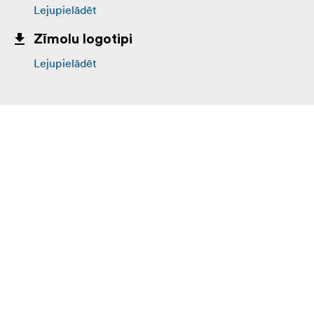
Lejupielādēt
Zīmolu logotipi
Lejupielādēt