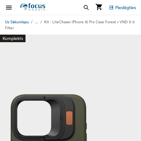
Pieslēgties
...
Uz Sākumlapu
Kit - LiteChaser iPhone 15 Pro Case Forest + VND 3-5
Filter
Komplekts