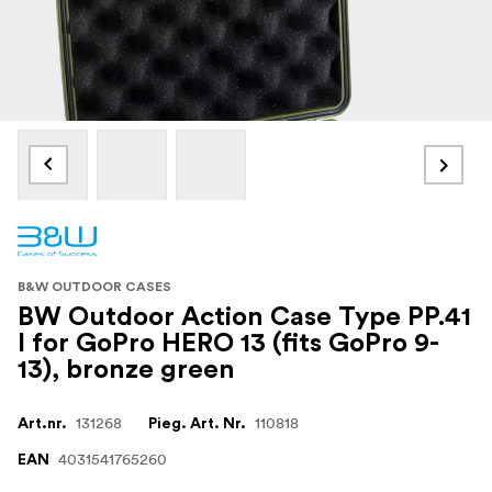
B&W OUTDOOR CASES
BW Outdoor Action Case Type PP.41
I for GoPro HERO 13 (fits GoPro 9-
13), bronze green
131268
110818
Art.nr.
Pieg. Art. Nr.
4031541765260
EAN