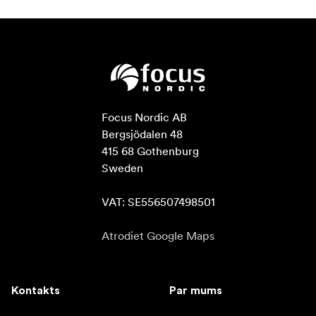
Focus Nordic AB

Bergsjödalen 48

415 68 Gothenburg

Sweden

VAT: SE556507498501
Atrodiet Google Maps
Kontakts
Par mums