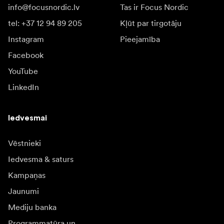
info@focusnordic.lv
Tas ir Focus Nordic
tel: +37 12 94 89 205
Kļūt par tirgotāju
Instagram
Pieejamība
Facebook
YouTube
LinkedIn
Iedvesmai
Vēstnieki
Iedvesma & saturs
Kampaņas
Jaunumi
Mediju banka
Programmatūra un