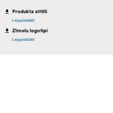
Produkta attēli
Lejupielādēt
Zīmolu logotipi
Lejupielādēt