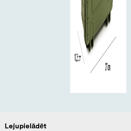
Lejupielādēt