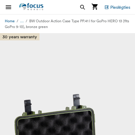
Pieslēgties
...
Home
BW Outdoor Action Case Type PP.41 I for GoPro HERO 13 (fits
GoPro 9-13), bronze green
30 years warranty