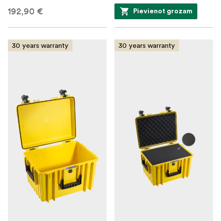
192,90 €
Pievienot grozam
30 years warranty
30 years warranty