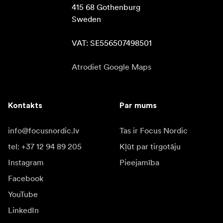
415 68 Gothenburg

Sweden

VAT: SE556507498501
Atrodiet Google Maps
Kontakts
Par mums
info@focusnordic.lv
Tas ir Focus Nordic
tel: +37 12 94 89 205
Kļūt par tirgotāju
Instagram
Pieejamība
Facebook
YouTube
LinkedIn