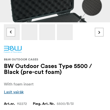
B&W OUTDOOR CASES
BW Outdoor Cases Type 5500 /
Black (pre-cut foam)
With foam insert
Lasīt vairāk
112272
5500/B/SI
Art.nr.
Pieg. Art. Nr.