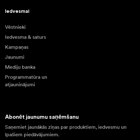
Iedvesmai
Vēstnieki
Iedvesma & saturs
Kampaņas
Jaunumi
Mediju banka
Programmatūra un
atjauninājumi
Abonēt jaunumu saņēmšanu
Saņemiet jaunākās ziņas par produktiem, iedvesmu un
īpašiem piedāvājumiem.