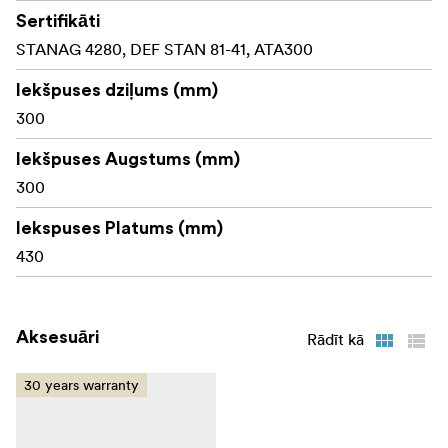
Sertifikāti
STANAG 4280, DEF STAN 81-41, ATA300
Iekšpuses dziļums (mm)
300
Iekšpuses Augstums (mm)
300
Iekspuses Platums (mm)
430
Aksesuāri
Rādīt kā
30 years warranty