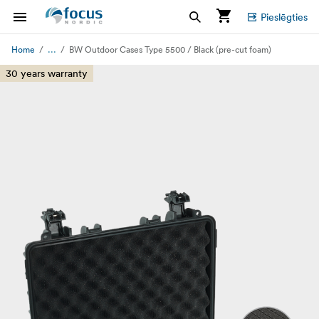
Pieslēgties
...
Home
BW Outdoor Cases Type 5500 / Black (pre-cut foam)
30 years warranty