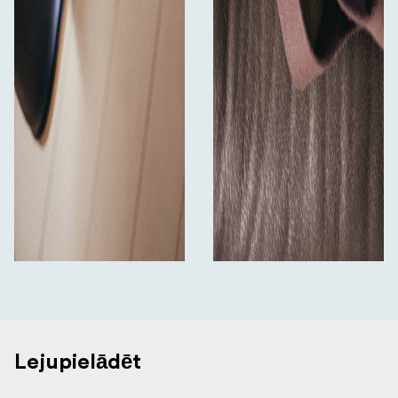
Lejupielādēt