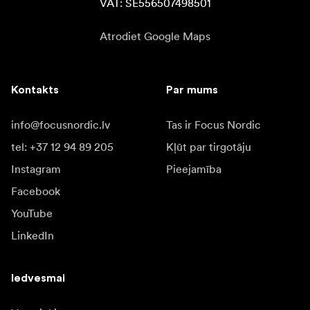
VAT: SE556507498501
Atrodiet Google Maps
Kontakts
Par mums
info@focusnordic.lv
Tas ir Focus Nordic
tel: +37 12 94 89 205
Kļūt par tirgotāju
Instagram
Pieejamība
Facebook
YouTube
LinkedIn
Iedvesmai