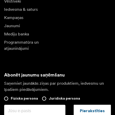
Vēstnieki
Iedvesma & saturs
Kampaņas
Jaunumi
Mediju banka
Programmatūra un
atjauninājumi
Abonēt jaunumu saņēmšanu
Saņemiet jaunākās ziņas par produktiem, iedvesmu un
īpašiem piedāvājumiem.
Fiziska persona
Juridiska persona
Pierakstīties