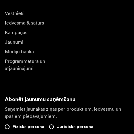
Vēstnieki
Iedvesma & saturs
Kampaņas
Jaunumi
Mediju banka
Programmatūra un
atjauninājumi
Abonēt jaunumu saņēmšanu
Saņemiet jaunākās ziņas par produktiem, iedvesmu un
īpašiem piedāvājumiem.
Fiziska persona
Juridiska persona