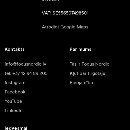
VAT: SE556507498501
Atrodiet Google Maps
Kontakts
Par mums
info@focusnordic.lv
Tas ir Focus Nordic
tel: +37 12 94 89 205
Kļūt par tirgotāju
Instagram
Pieejamība
Facebook
YouTube
LinkedIn
Iedvesmai