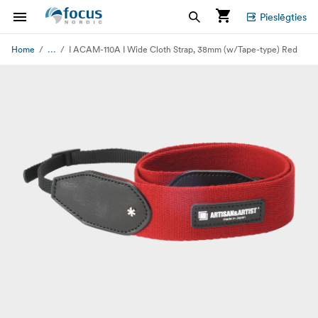
Pieslēgties
...
Home
I ACAM-110A I Wide Cloth Strap, 38mm (w/Tape-type) Red