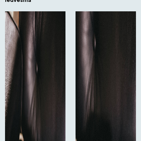
Iedvesma