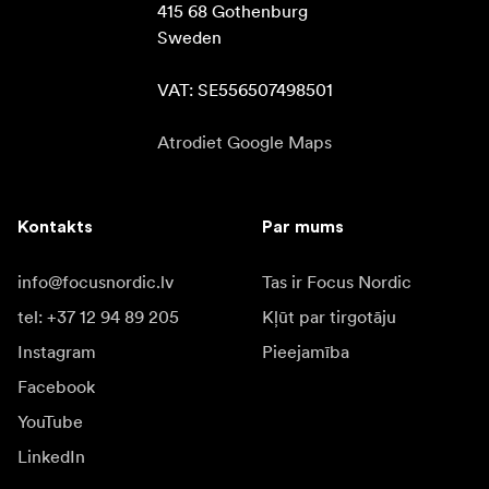
415 68 Gothenburg

Sweden

VAT: SE556507498501
Atrodiet Google Maps
Kontakts
Par mums
info@focusnordic.lv
Tas ir Focus Nordic
tel: +37 12 94 89 205
Kļūt par tirgotāju
Instagram
Pieejamība
Facebook
YouTube
LinkedIn