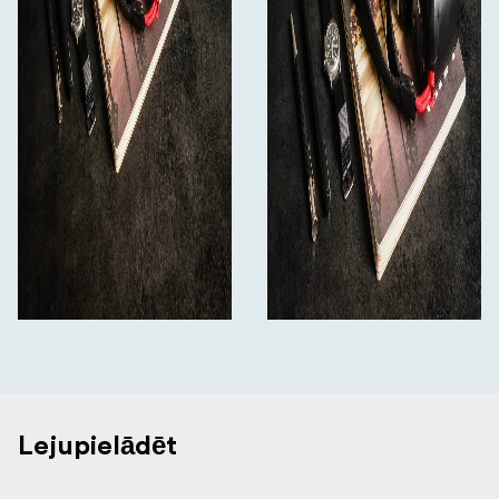
Lejupielādēt