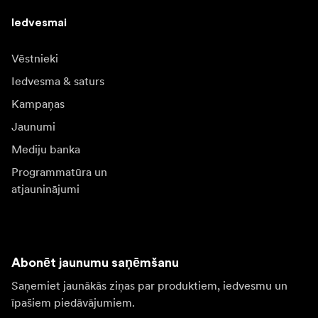
Iedvesmai
Vēstnieki
Iedvesma & saturs
Kampaņas
Jaunumi
Mediju banka
Programmatūra un
atjauninājumi
Abonēt jaunumu saņēmšanu
Saņemiet jaunākās ziņas par produktiem, iedvesmu un
īpašiem piedāvājumiem.