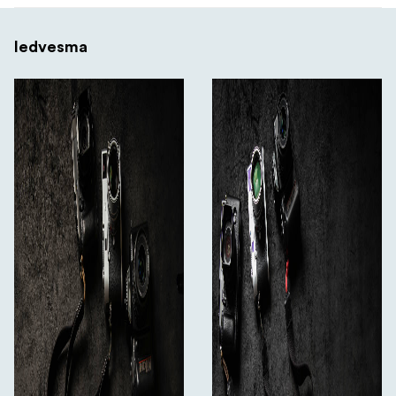
Iedvesma