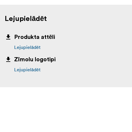
Lejupielādēt
Produkta attēli
Lejupielādēt
Zīmolu logotipi
Lejupielādēt