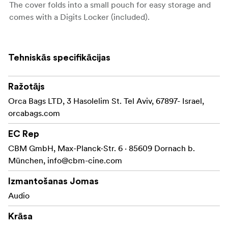
The cover folds into a small pouch for easy storage and
comes with a Digits Locker (included).
Tehniskās specifikācijas
Ražotājs
Orca Bags LTD, 3 Hasolelim St. Tel Aviv, 67897- Israel,
orcabags.com
EC Rep
CBM GmbH, Max-Planck-Str. 6 · 85609 Dornach b.
München,
info@cbm-cine.com
Izmantošanas Jomas
Audio
Krāsa