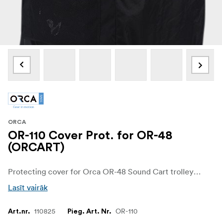
ORCA
OR-110 Cover Prot. for OR-48
(ORCART)
Protecting cover for Orca OR-48 Sound Cart trolley bag
Lasīt vairāk
110825
OR-110
Art.nr.
Pieg. Art. Nr.