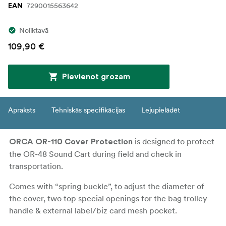
7290015563642
EAN
Noliktavā
109,90 €
Pievienot grozam
Apraksts
Tehniskās specifikācijas
Lejupielādēt
is designed to protect
ORCA OR-110 Cover Protection
the OR-48 Sound Cart during field and check in
transportation.
Comes with “spring buckle”, to adjust the diameter of
the cover, two top special openings for the bag trolley
handle & external label/biz card mesh pocket.