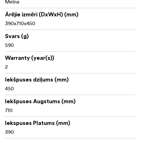
Melna
Ārējie izmēri (DxWxH) (mm)
390x710x450
Svars (g)
590
Warranty (year(s))
2
Iekšpuses dziļums (mm)
450
Iekšpuses Augstums (mm)
710
Iekspuses Platums (mm)
390