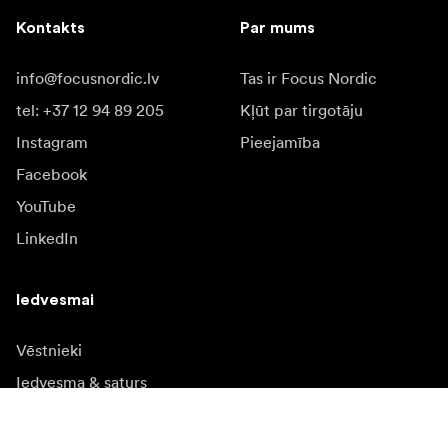
Kontakts
Par mums
info@focusnordic.lv
Tas ir Focus Nordic
tel: +37 12 94 89 205
Kļūt par tirgotāju
Instagram
Pieejamība
Facebook
YouTube
LinkedIn
Iedvesmai
Vēstnieki
Iedvesma & saturs
Kampaņas
Jaunumi