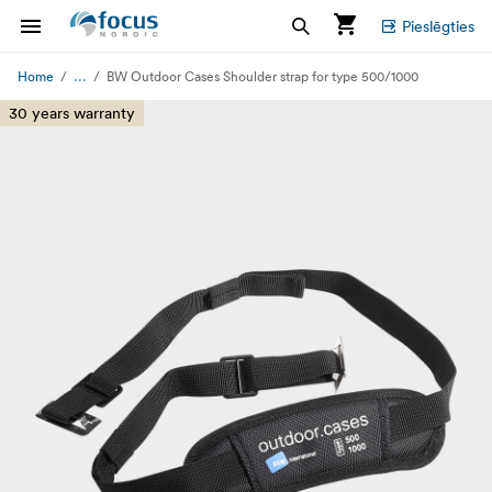
Pieslēgties
...
Home
BW Outdoor Cases Shoulder strap for type 500/1000
30 years warranty