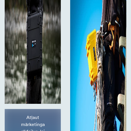
Atļaut
mārketinga