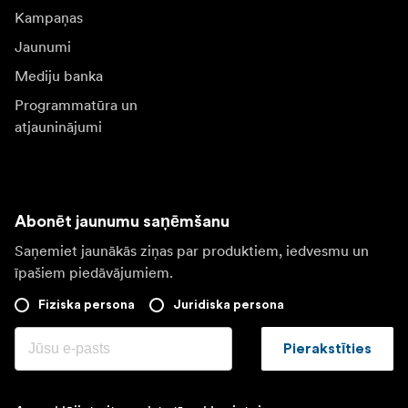
Kampaņas
Jaunumi
Mediju banka
Programmatūra un
atjauninājumi
Abonēt jaunumu saņēmšanu
Saņemiet jaunākās ziņas par produktiem, iedvesmu un
īpašiem piedāvājumiem.
Fiziska persona
Juridiska persona
Pierakstīties