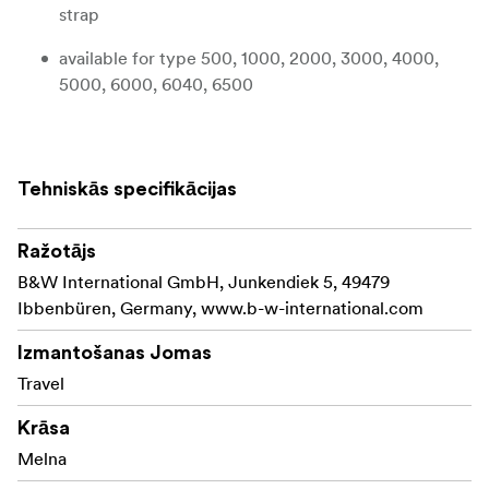
strap
available for type 500, 1000, 2000, 3000, 4000,
5000, 6000, 6040, 6500
Tehniskās specifikācijas
Ražotājs
B&W International GmbH, Junkendiek 5, 49479
Ibbenbüren, Germany, www.b-w-international.com
Izmantošanas Jomas
Travel
Krāsa
Melna