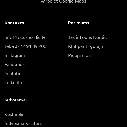
Atrodiet Google Maps
Kontakts
Par mums
info@focusnordic.lv
Tas ir Focus Nordic
tel: +37 12 94 89 205
Kļūt par tirgotāju
Instagram
Pieejamība
Facebook
YouTube
LinkedIn
Iedvesmai
Vēstnieki
Iedvesma & saturs