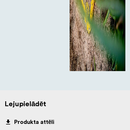
Lejupielādēt
Produkta attēli