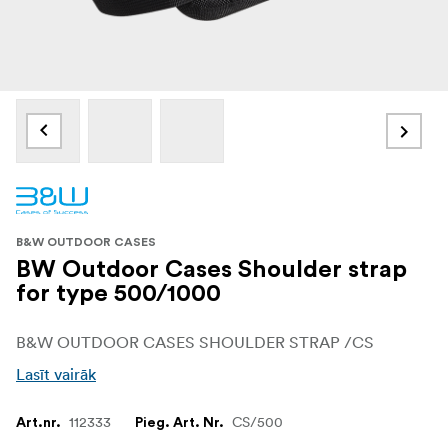
B&W OUTDOOR CASES
BW Outdoor Cases Shoulder strap
for type 500/1000
B&W OUTDOOR CASES SHOULDER STRAP /CS
Lasīt vairāk
112333
CS/500
Art.nr.
Pieg. Art. Nr.