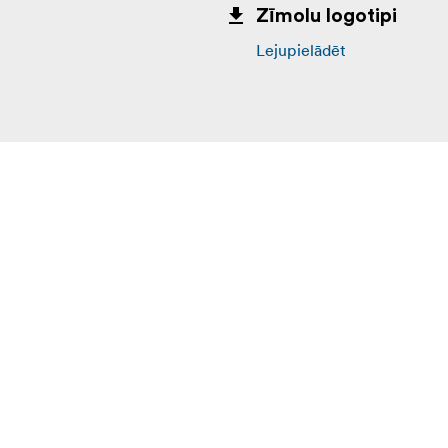
Zīmolu logotipi
Lejupielādēt