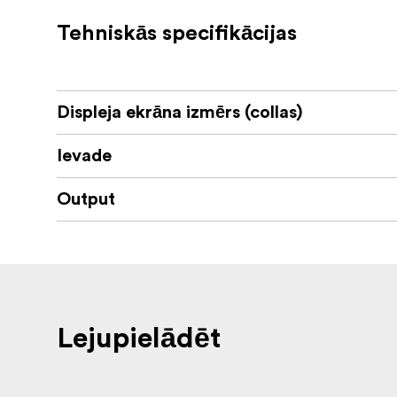
Tehniskās specifikācijas
Displeja ekrāna izmērs (collas)
Ievade
Output
Lejupielādēt