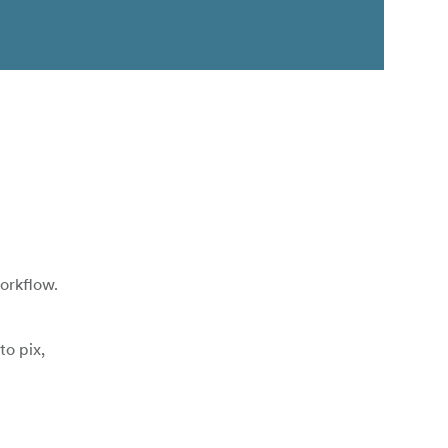
workflow.
to pix,