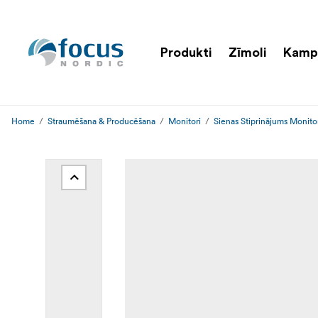
Produkti
Zīmoli
Kamp
Home
Straumēšana & Producēšana
Monitori
Sienas Stiprinājums Monit