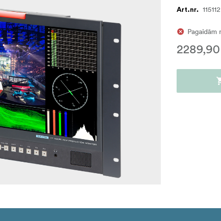
115112
Art.nr.
Pagaidām 
2289,90