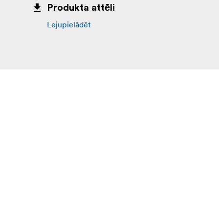
Produkta attēli
Lejupielādēt