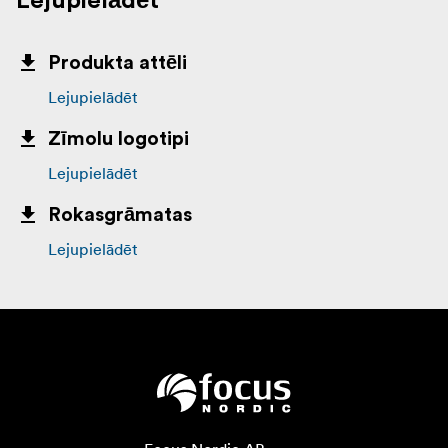
Lejupielādēt
Produkta attēli
Lejupielādēt
Zīmolu logotipi
Lejupielādēt
Rokasgrāmatas
Lejupielādēt