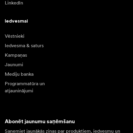
LinkedIn
Iedvesmai
Vēstnieki
Iedvesma & saturs
Kampaņas
Jaunumi
Mediju banka
Programmatūra un
atjauninājumi
Abonēt jaunumu saņēmšanu
Saņemiet jaunākās ziņas par produktiem, iedvesmu un