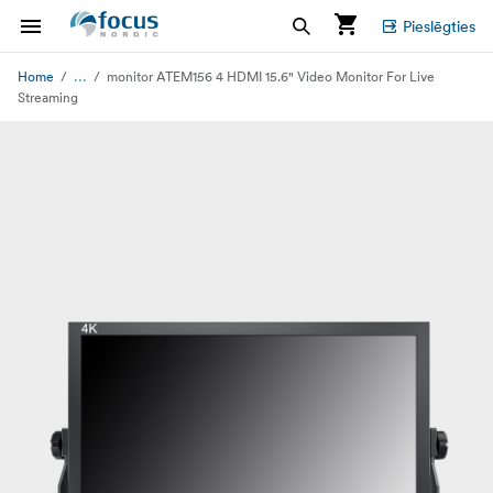
Pieslēgties
...
Home
monitor ATEM156 4 HDMI 15.6" Video Monitor For Live
Streaming