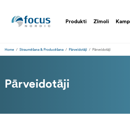
Produkti
Zīmoli
Kamp
Home
Straumēšana & Producēšana
Pārveidotāji
Pārveidotāji
Pārveidotāji