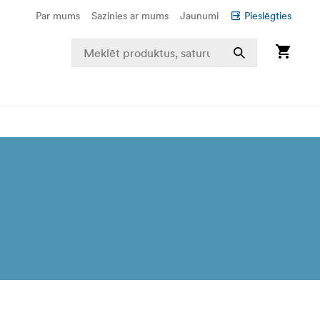
Par mums
Sazinies ar mums
Jaunumi
Pieslēgties