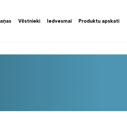
aņas
Vēstnieki
Iedvesmai
Produktu apskati