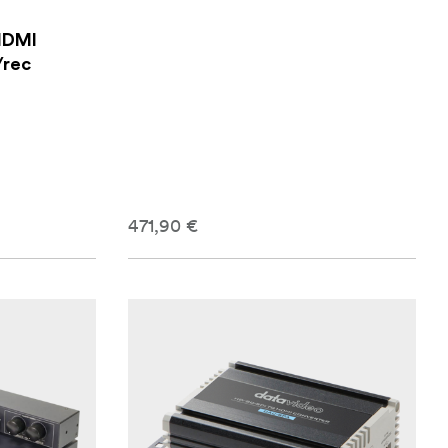
HDMI
/rec
471,90 €