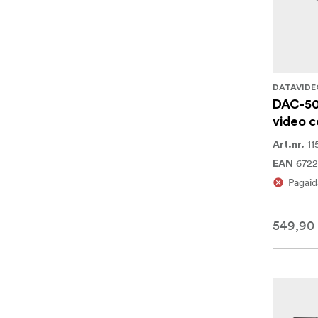
DATAVIDE
DAC-50
video c
11
Art.nr.
6722
EAN
Pagaid
549,90