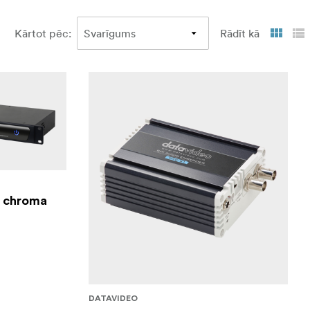
Kārtot pēc
:
Rādīt kā
e chroma
DATAVIDEO