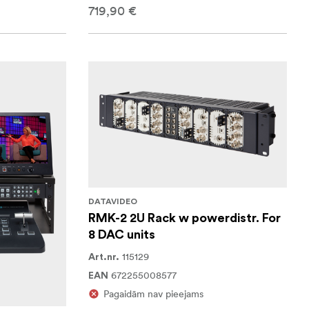
719,90 €
DATAVIDEO
RMK-2 2U Rack w powerdistr. For
8 DAC units
115129
Art.nr.
672255008577
EAN
Pagaidām nav pieejams