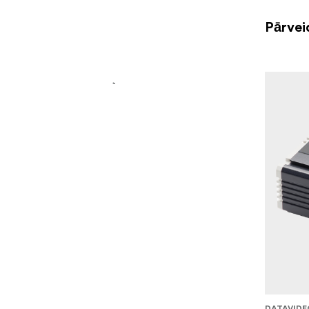
Pārvei
DATAVIDE