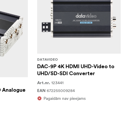
DATAVIDEO
DAC-9P 4K HDMI UHD-Video to
UHD/SD-SDI Converter
123441
Art.nr.
 Analogue
672255009284
EAN
Pagaidām nav pieejams