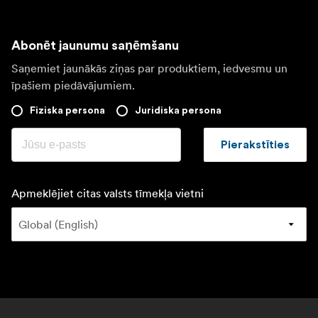
Abonēt jaunumu saņēmšanu
Saņemiet jaunākās ziņas par produktiem, iedvesmu un
īpašiem piedāvājumiem.
Fiziska persona
Juridiska persona
Pierakstīties
Apmeklējiet citas valsts tīmekļa vietni