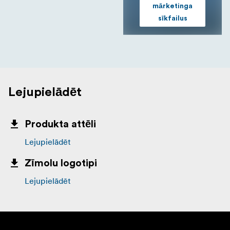
mārketinga
sīkfailus
Lejupielādēt
Produkta attēli
Lejupielādēt
Zīmolu logotipi
Lejupielādēt