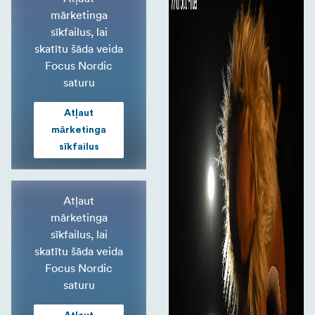
mārketinga
sīkfailus, lai
skatītu šāda veida
Focus Nordic
saturu
Atļaut
mārketinga
sīkfailus
Atļaut
mārketinga
sīkfailus, lai
skatītu šāda veida
Focus Nordic
saturu