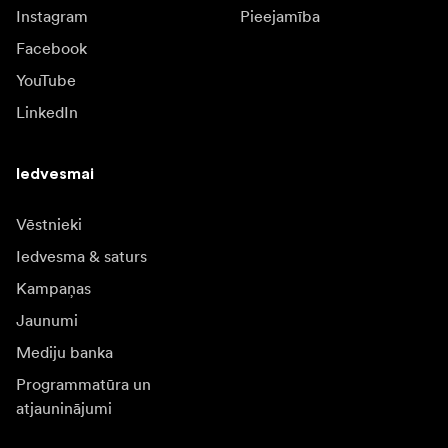
Instagram
Pieejamība
Facebook
YouTube
LinkedIn
Iedvesmai
Vēstnieki
Iedvesma & saturs
Kampaņas
Jaunumi
Mediju banka
Programmatūra un
atjauninājumi