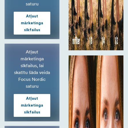
saturu
Atļaut
mārketinga
sīkfailus
Atļaut
mārketinga
sīkfailus, lai
skatītu šāda veida
Focus Nordic
saturu
Atļaut
mārketinga
sīkfailus