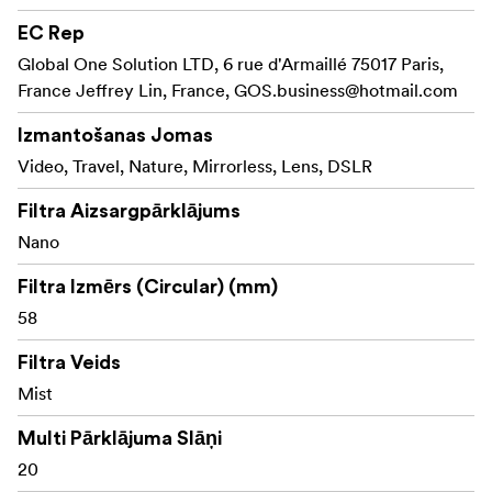
EC Rep
Global One Solution LTD, 6 rue d'Armaillé 75017 Paris,
France Jeffrey Lin, France,
GOS.business@hotmail.com
Izmantošanas Jomas
Video, Travel, Nature, Mirrorless, Lens, DSLR
Filtra Aizsargpārklājums
Nano
Filtra Izmērs (Circular) (mm)
58
Filtra Veids
Mist
Multi Pārklājuma Slāņi
20