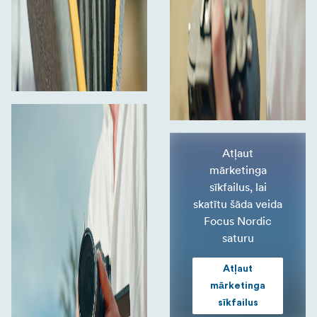
Atļaut
mārketinga
sīkfailus, lai
skatītu šāda veida
Focus Nordic
saturu
Atļaut
mārketinga
sīkfailus