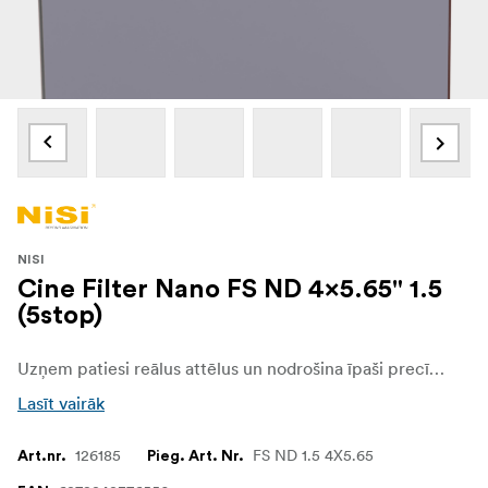
NISI
Cine Filter Nano FS ND 4x5.65" 1.5
(5stop)
Uzņem patiesi reālus attēlus un nodrošina īpaši precīzu un konsekventu ekspozīcijas kontroli.
Lasīt vairāk
126185
FS ND 1.5 4X5.65
Art.nr.
Pieg. Art. Nr.