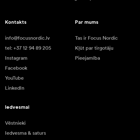
Kontakts
Par mums
info@focusnordic.lv
Tas ir Focus Nordic
tel: +37 12 94 89 205
Kļūt par tirgotāju
Instagram
Pieejamība
Facebook
YouTube
LinkedIn
Iedvesmai
Vēstnieki
Iedvesma & saturs