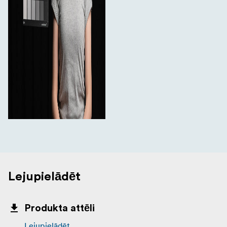
Lejupielādēt
Produkta attēli
Lejupielādēt