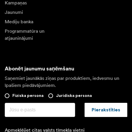
Kampaņas
Jaunumi
Mediju banka
Programmatūra un
atjauninājumi
Abonēt jaunumu saņēmšanu
Saņemiet jaunākās ziņas par produktiem, iedvesmu un
īpašiem piedāvājumiem.
Fiziska persona
Juridiska persona
Pierakstīties
Apmeklējiet citas valsts tīmekļa vietni