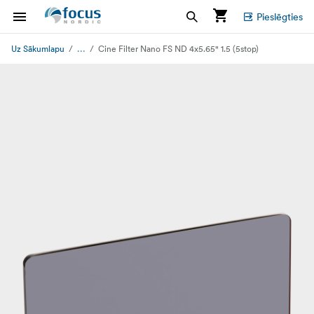
Pieslēgties
...
Uz Sākumlapu
Cine Filter Nano FS ND 4x5.65" 1.5 (5stop)