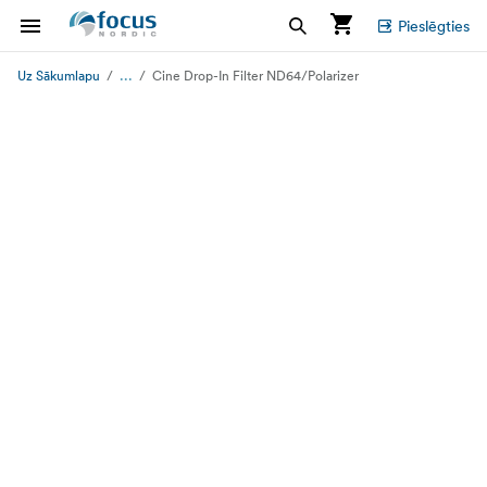
Pieslēgties
...
Uz Sākumlapu
Cine Drop-In Filter ND64/Polarizer