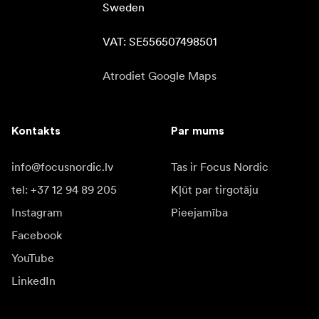
Sweden

VAT: SE556507498501
Atrodiet Google Maps
Kontakts
Par mums
info@focusnordic.lv
Tas ir Focus Nordic
tel: +37 12 94 89 205
Kļūt par tirgotāju
Instagram
Pieejamība
Facebook
YouTube
LinkedIn