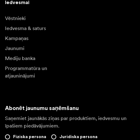
Iedvesmai
Vēstnieki
Iedvesma & saturs
Kampaņas
Jaunumi
Mediju banka
Programmatūra un
atjauninājumi
Abonēt jaunumu saņēmšanu
Saņemiet jaunākās ziņas par produktiem, iedvesmu un
īpašiem piedāvājumiem.
Fiziska persona
Juridiska persona