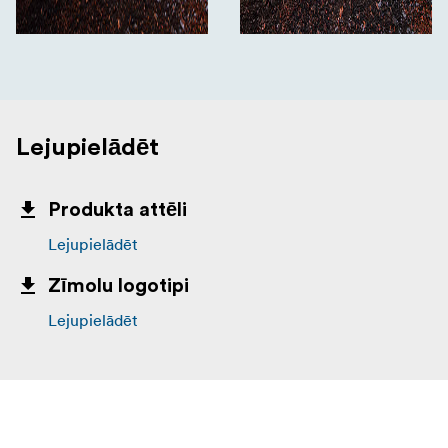
Lejupielādēt
Produkta attēli
Lejupielādēt
Zīmolu logotipi
Lejupielādēt