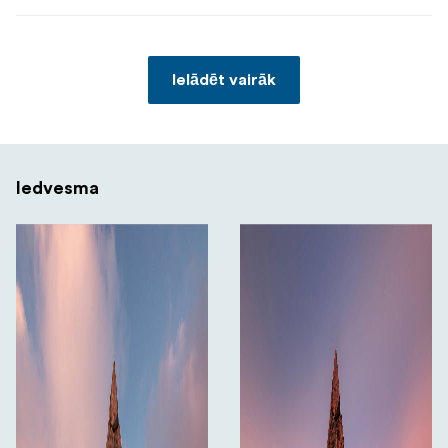
Ielādēt vairāk
Iedvesma