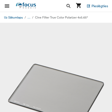
Pieslēgties
...
Uz Sākumlapu
Cine Filter True Color Polarizer 4x5.65"