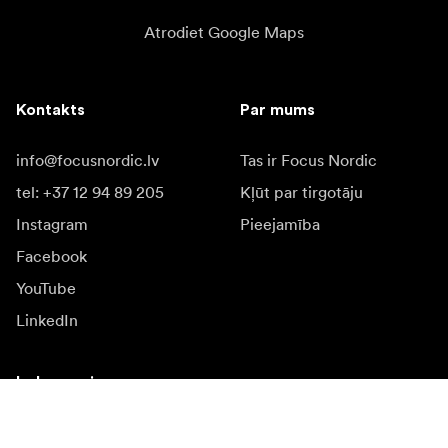
Atrodiet Google Maps
Kontakts
Par mums
info@focusnordic.lv
Tas ir Focus Nordic
tel: +37 12 94 89 205
Kļūt par tirgotāju
Instagram
Pieejamība
Facebook
YouTube
LinkedIn
Iedvesmai
Vēstnieki