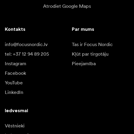
Atrodiet Google Maps
Kontakts
Par mums
info@focusnordic.lv
Tas ir Focus Nordic
tel: +37 12 94 89 205
Kļūt par tirgotāju
Instagram
Pieejamība
Facebook
YouTube
LinkedIn
Iedvesmai
Vēstnieki