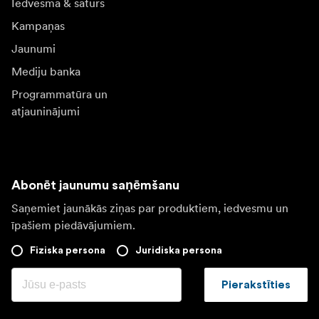
Iedvesma & saturs
Kampaņas
Jaunumi
Mediju banka
Programmatūra un
atjauninājumi
Abonēt jaunumu saņēmšanu
Saņemiet jaunākās ziņas par produktiem, iedvesmu un
īpašiem piedāvājumiem.
Fiziska persona
Juridiska persona
Pierakstīties