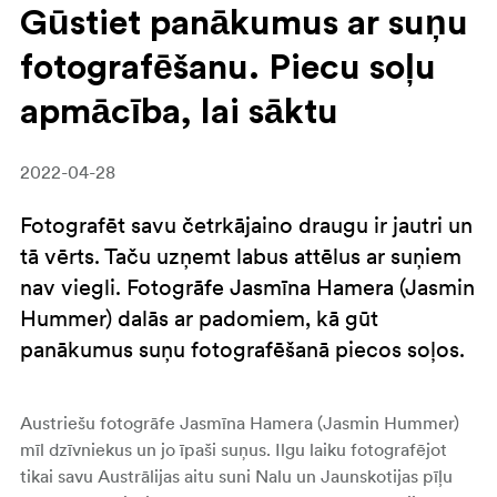
Gūstiet panākumus ar suņu
fotografēšanu. Piecu soļu
apmācība, lai sāktu
2022-04-28
Fotografēt savu četrkājaino draugu ir jautri un
tā vērts. Taču uzņemt labus attēlus ar suņiem
nav viegli. Fotogrāfe Jasmīna Hamera (Jasmin
Hummer) dalās ar padomiem, kā gūt
panākumus suņu fotografēšanā piecos soļos.
Austriešu fotogrāfe Jasmīna Hamera (Jasmin Hummer)
mīl dzīvniekus un jo īpaši suņus. Ilgu laiku fotografējot
tikai savu Austrālijas aitu suni Nalu un Jaunskotijas pīļu