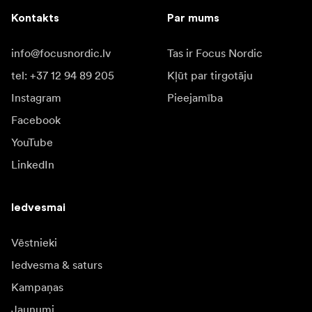
Kontakts
Par mums
info@focusnordic.lv
Tas ir Focus Nordic
tel: +37 12 94 89 205
Kļūt par tirgotāju
Instagram
Pieejamība
Facebook
YouTube
LinkedIn
Iedvesmai
Vēstnieki
Iedvesma & saturs
Kampaņas
Jaunumi