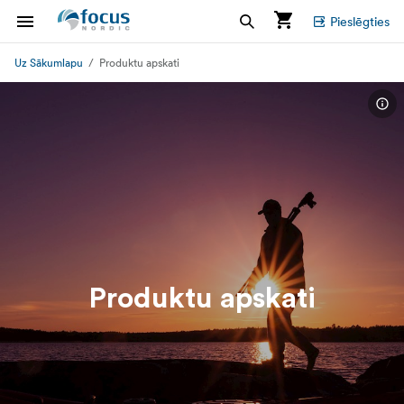
Pieslēgties
Uz Sākumlapu
Produktu apskati
Produktu apskati