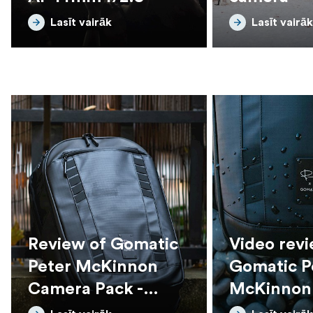
Lasīt vairāk
Lasīt vairāk
Review of Gomatic
Video revi
Peter McKinnon
Gomatic P
Camera Pack -
McKinnon
Travel
Pack