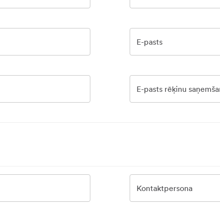
E-pasts
E-pasts rēķinu saņemša
Kontaktpersona