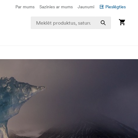
Par mums
Sazinies ar mums
Jaunumi
Pieslēgties