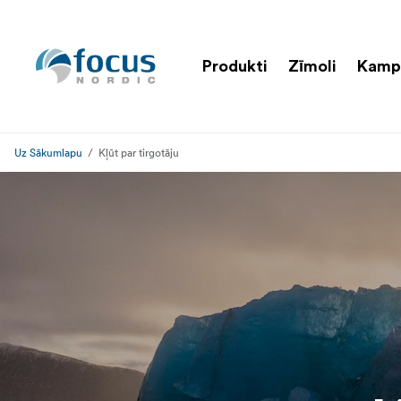
Produkti
Zīmoli
Kamp
Uz Sākumlapu
Kļūt par tirgotāju