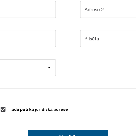
Adrese 2
Pilsēta
Tāda pati kā juridiskā adrese