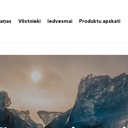
aņas
Vēstnieki
Iedvesmai
Produktu apskati