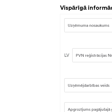
Vispārīgā informāc
Uzņēmuma nosaukums
LV
PVN reģistrācijas Nr
Uzņēmējdarbības veids
Apgrozījums pagājušajā