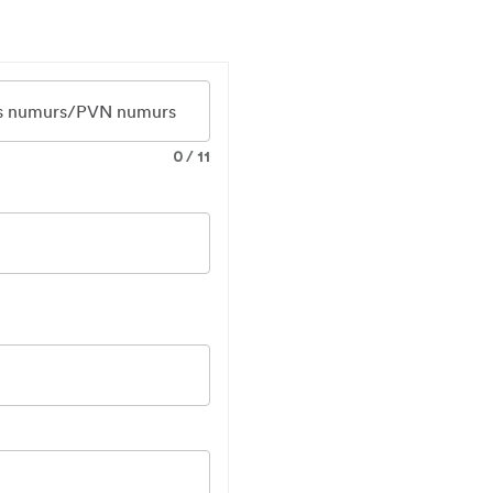
as numurs/PVN numurs
0
/
11