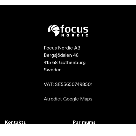
Focus Nordic AB

Bergsjödalen 48

415 68 Gothenburg

Sweden

VAT: SE556507498501
Atrodiet Google Maps
Kontakts
Par mums