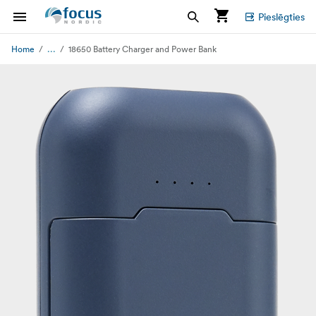
Pieslēgties
...
Home
18650 Battery Charger and Power Bank