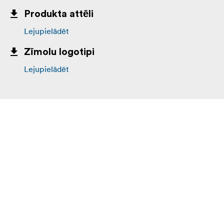
Produkta attēli
Lejupielādēt
Zīmolu logotipi
Lejupielādēt