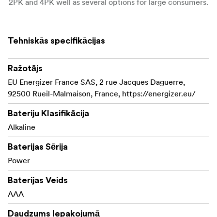
2PK and 4PK well as several options for large consumers.
Tehniskās specifikācijas
Ražotājs
EU Energizer France SAS, 2 rue Jacques Daguerre,
92500 Rueil-Malmaison, France, https://energizer.eu/
Bateriju Klasifikācija
Alkaline
Baterijas Sērija
Power
Baterijas Veids
AAA
Daudzums Iepakojumā