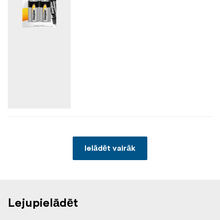
Ielādēt vairāk
Lejupielādēt