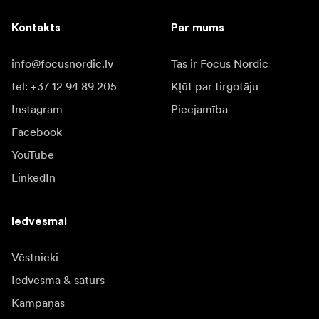
Kontakts
Par mums
info@focusnordic.lv
Tas ir Focus Nordic
tel: +37 12 94 89 205
Kļūt par tirgotāju
Instagram
Pieejamība
Facebook
YouTube
LinkedIn
Iedvesmai
Vēstnieki
Iedvesma & saturs
Kampaņas