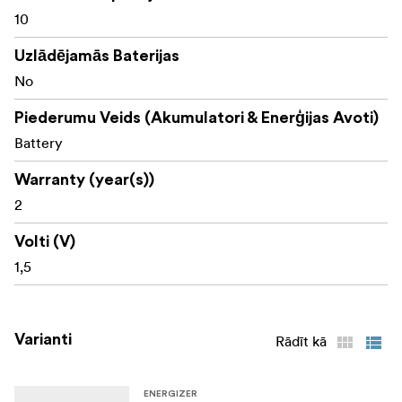
10
Uzlādējamās Baterijas
No
Piederumu Veids (Akumulatori & Enerģijas Avoti)
Battery
Warranty (year(s))
2
Volti (V)
1,5
Varianti
Rādīt kā
ENERGIZER