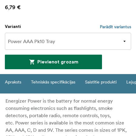
6,79 €
Parādīt variantus
Varianti
Pievienot grozam
Apraksts
Tehniskās specifikācijas
Saistītie produkti
Leju
Energizer Power is the battery for normal energy
consuming electronics such as flashlights, smoke
detectors, portable radio, remote controls, toys,
etc. Power series is available in the most common size
AA, AAA, C, D and 9V. The series comes in sizes of 1PK,