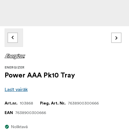
ENERGIZER
Power AAA Pk10 Tray
Lasīt vairāk
103868
7638900300666
Art.nr.
Pieg. Art. Nr.
7638900300666
EAN
Noliktavā