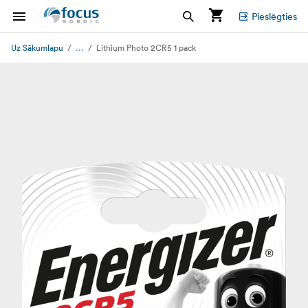
Pieslēgties
...
Uz Sākumlapu
Lithium Photo 2CR5 1 pack