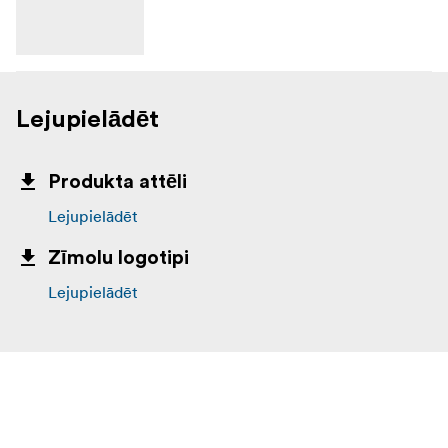
Lejupielādēt
Produkta attēli
Lejupielādēt
Zīmolu logotipi
Lejupielādēt