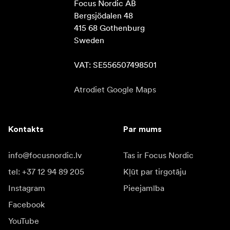
Focus Nordic AB

Bergsjödalen 48

415 68 Gothenburg

Sweden

VAT: SE556507498501
Atrodiet Google Maps
Kontakts
Par mums
info@focusnordic.lv
Tas ir Focus Nordic
tel: +37 12 94 89 205
Kļūt par tirgotāju
Instagram
Pieejamība
Facebook
YouTube