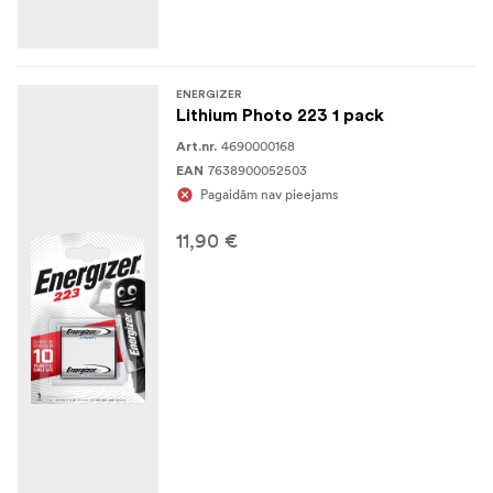
ENERGIZER
Lithium Photo 223 1 pack
4690000168
Art.nr.
7638900052503
EAN
Pagaidām nav pieejams
11,90 €