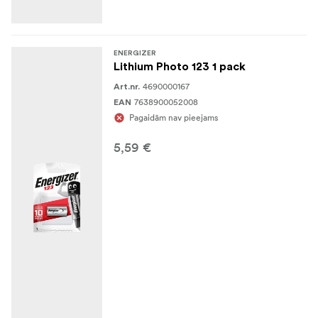
ENERGIZER
Lithium Photo 123 1 pack
4690000167
Art.nr.
7638900052008
EAN
Pagaidām nav pieejams
5,59 €