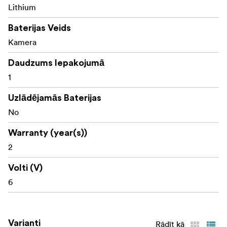
Lithium
Baterijas Veids
Kamera
Daudzums Iepakojumā
1
Uzlādējamās Baterijas
No
Warranty (year(s))
2
Volti (V)
6
Varianti
Rādīt kā