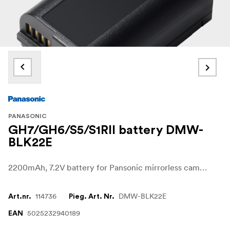
PANASONIC
GH7/GH6/S5/S1RII battery DMW-
BLK22E
2200mAh, 7.2V battery for Pansonic mirrorless cameras
114736
DMW-BLK22E
Art.nr.
Pieg. Art. Nr.
5025232940189
EAN