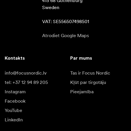
415 68 Gothenburg

Sweden

VAT: SE556507498501
Atrodiet Google Maps
Kontakts
Par mums
info@focusnordic.lv
Tas ir Focus Nordic
tel: +37 12 94 89 205
Kļūt par tirgotāju
Instagram
Pieejamība
Facebook
YouTube
LinkedIn