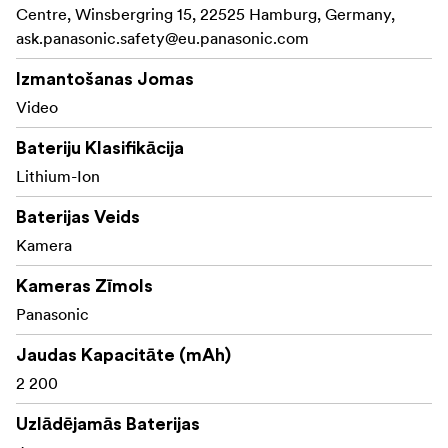
Centre, Winsbergring 15, 22525 Hamburg, Germany,
ask.panasonic.safety@eu.panasonic.com
Izmantošanas Jomas
Video
Bateriju Klasifikācija
Lithium-Ion
Baterijas Veids
Kamera
Kameras Zīmols
Panasonic
Jaudas Kapacitāte (mAh)
2 200
Uzlādējamās Baterijas