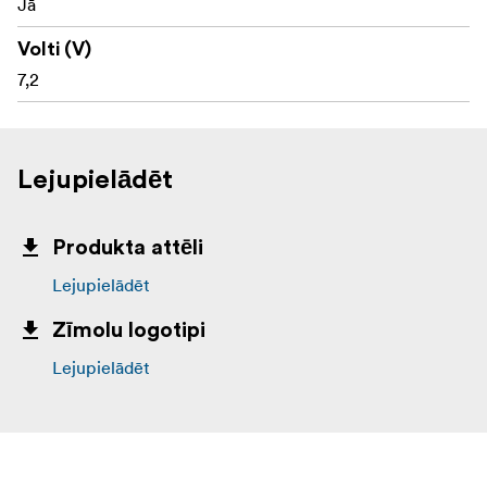
Jā
Volti (V)
7,2
Lejupielādēt
Produkta attēli
Lejupielādēt
Zīmolu logotipi
Lejupielādēt