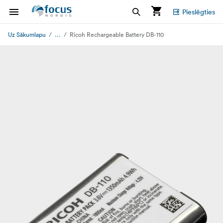
Pieslēgties
...
Uz Sākumlapu
Ricoh Rechargeable Battery DB-110