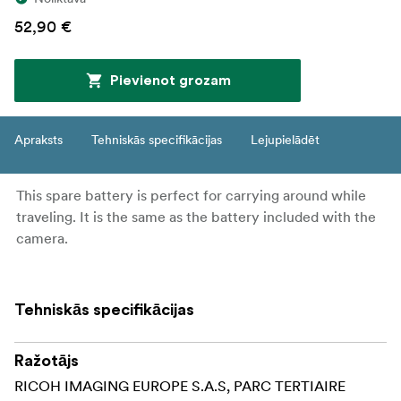
52,90 €
Pievienot grozam
Apraksts
Tehniskās specifikācijas
Lejupielādēt
This spare battery is perfect for carrying around while
traveling. It is the same as the battery included with the
camera.
Tehniskās specifikācijas
Ražotājs
RICOH IMAGING EUROPE S.A.S, PARC TERTIAIRE