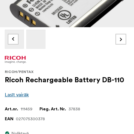
RICOH/PENTAX
Ricoh Rechargeable Battery DB-110
Lasīt vairāk
111459
37838
Art.nr.
Pieg. Art. Nr.
027075300378
EAN
Noliktavā