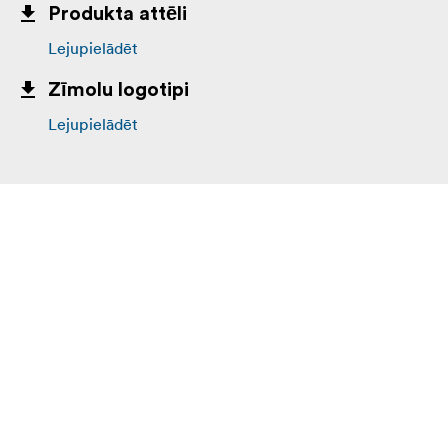
Produkta attēli
Lejupielādēt
Zīmolu logotipi
Lejupielādēt