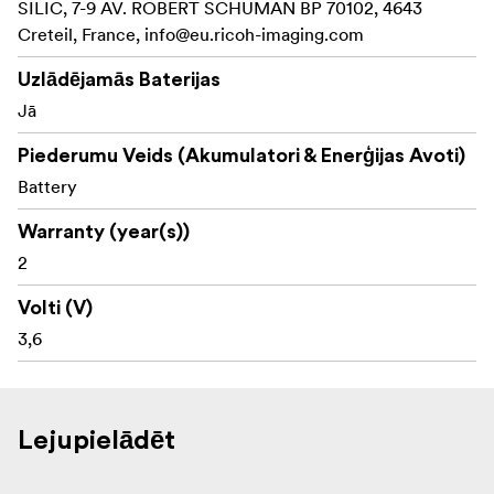
SILIC, 7-9 AV. ROBERT SCHUMAN BP 70102, 4643
Creteil, France,
info@eu.ricoh-imaging.com
Uzlādējamās Baterijas
Jā
Piederumu Veids (Akumulatori & Enerģijas Avoti)
Battery
Warranty (year(s))
2
Volti (V)
3,6
Lejupielādēt