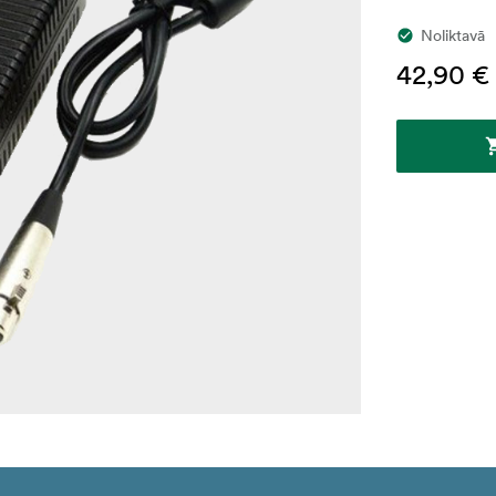
Noliktavā
42,90 €