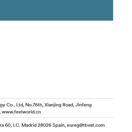
 Co.. Ltd, No.76th, Xianjing Road, Jinfeng
, www.feelworld.cn
a 60, LC. Madrid 28026 Spain,
eureg@tbvat.com