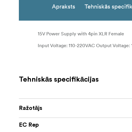
Apraksts
Tehniskās specifik
15V Power Supply with 4pin XLR Female
Input Voltage: 110-220VAC Output Voltage: 
Tehniskās specifikācijas
Ražotājs
EC Rep