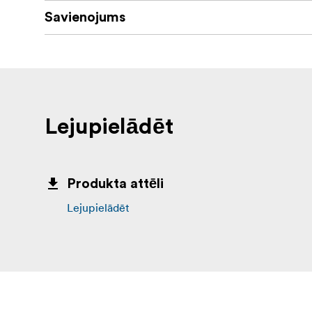
Savienojums
Lejupielādēt
Produkta attēli
Lejupielādēt