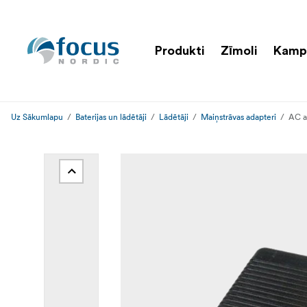
Produkti
Zīmoli
Kamp
Uz Sākumlapu
Baterijas un lādētāji
Lādētāji
Maiņstrāvas adapteri
AC a