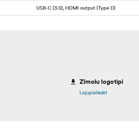
USB-C (3.0), HDMI output (Type D)
Zīmolu logotipi
Lejupielādēt