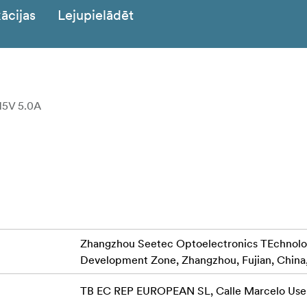
ācijas
Lejupielādēt
15V 5.0A
Zhangzhou Seetec Optoelectronics TEchnology
Development Zone, Zhangzhou, Fujian, China
TB EC REP EUROPEAN SL, Calle Marcelo User