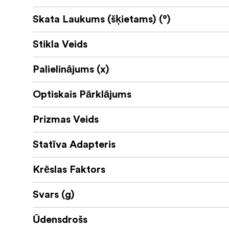
Skata Laukums (šķietams) (°)
Stikla Veids
Palielinājums (x)
Optiskais Pārklājums
Prizmas Veids
Statīva Adapteris
Krēslas Faktors
Svars (g)
Ūdensdrošs