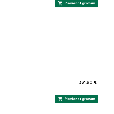
Pievienot grozam
331,90 €
Pievienot grozam