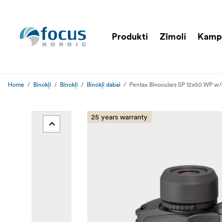
Produkti
Zīmoli
Kamp
Home
Binokļi
Binokļi
Binokļi dabai
Pentax Binoculars SP 12x50 WP w/
25 years warranty