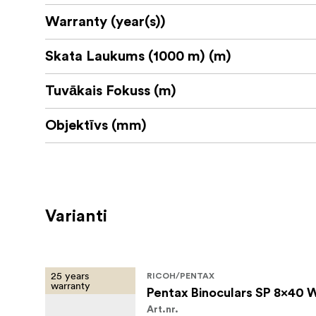
Warranty (year(s))
Skata Laukums (1000 m) (m)
Tuvākais Fokuss (m)
Objektīvs (mm)
Varianti
25 years
RICOH/PENTAX
warranty
Pentax Binoculars SP 8x40 
Art.nr.