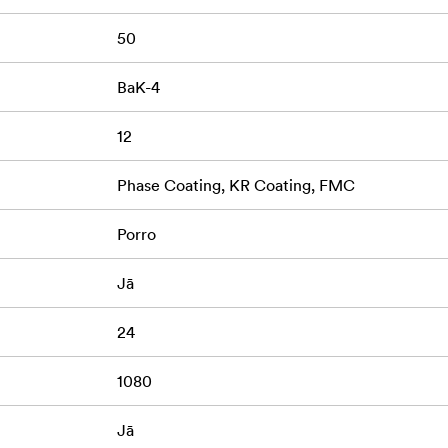
50
BaK-4
12
Phase Coating, KR Coating, FMC
Porro
Jā
24
1080
Jā