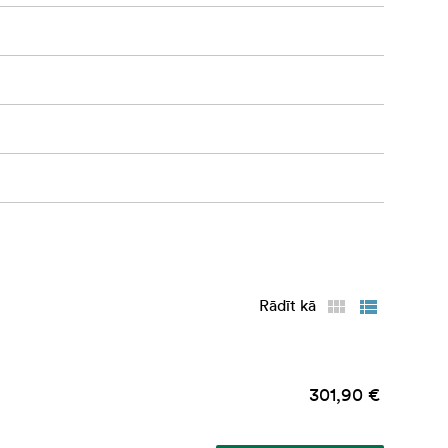
Rādīt kā
301,90 €