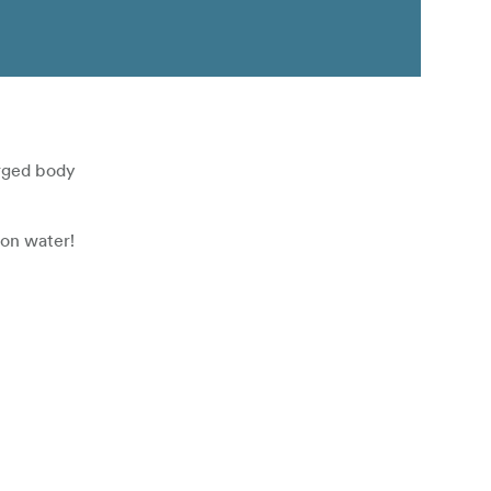
urged body
 on water!