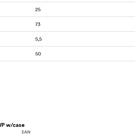
25
73
5,5
50
WP w/case
EAN