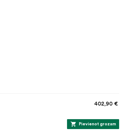
402,90 €
Pievienot grozam