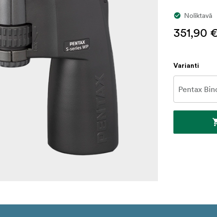
Noliktavā
351,90 
Varianti