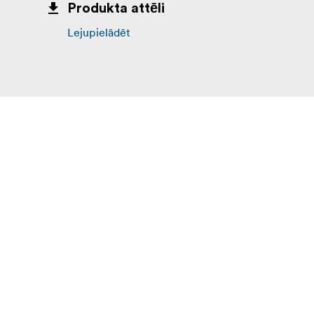
Produkta attēli
Lejupielādēt