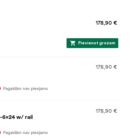
178,90 €
Pievienot grozam
178,90 €
Pagaidām nav pieejams
178,90 €
-6x24 w/ rail
Pagaidām nav pieejams