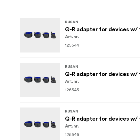
RUSAN
Q-R adapter for devices w/
Art.nr.
125544
RUSAN
Q-R adapter for devices w/
Art.nr.
125545
RUSAN
Q-R adapter for devices w/ 
Art.nr.
125546