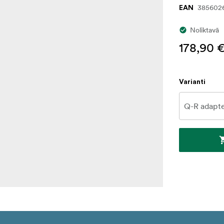
385602
EAN
Noliktavā
178,90 
Varianti