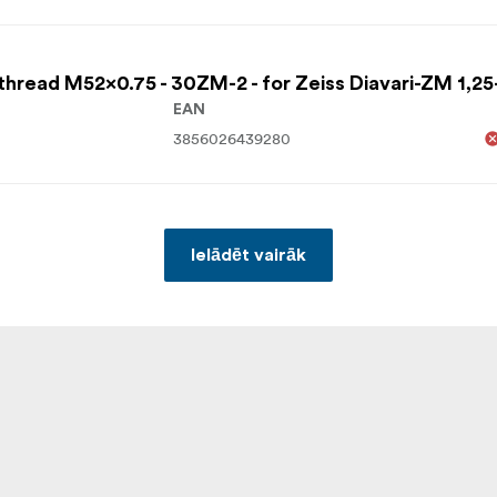
thread M52x0.75 - 30ZM-2 - for Zeiss Diavari-ZM 1,2
EAN
3856026439280
Ielādēt vairāk