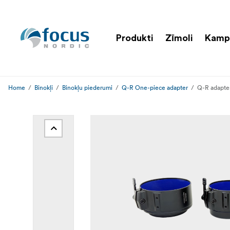
Produkti
Zīmoli
Kamp
Home
Binokļi
Binokļu piederumi
Q-R One-piece adapter
Q-R adapter