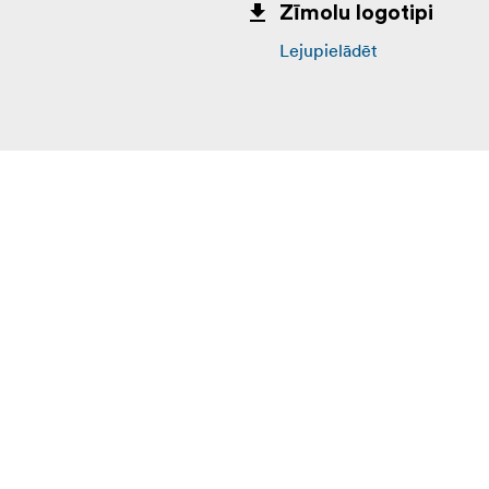
Zīmolu logotipi
Lejupielādēt