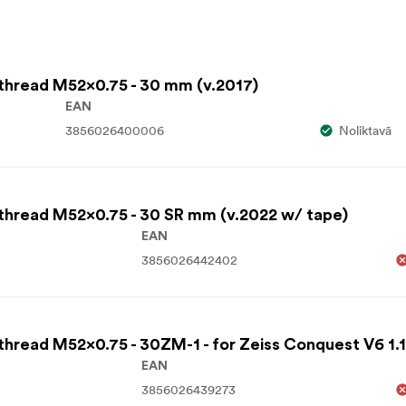
 thread M52x0.75 - 30 mm (v.2017)
EAN
3856026400006
Noliktavā
 thread M52x0.75 - 30 SR mm (v.2022 w/ tape)
EAN
3856026442402
thread M52x0.75 - 30ZM-1 - for Zeiss Conquest V6 1.1
EAN
3856026439273