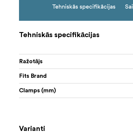
Tehniskās specifikācijas
Sai
Tehniskās specifikācijas
Ražotājs
Fits Brand
Clamps (mm)
Varianti