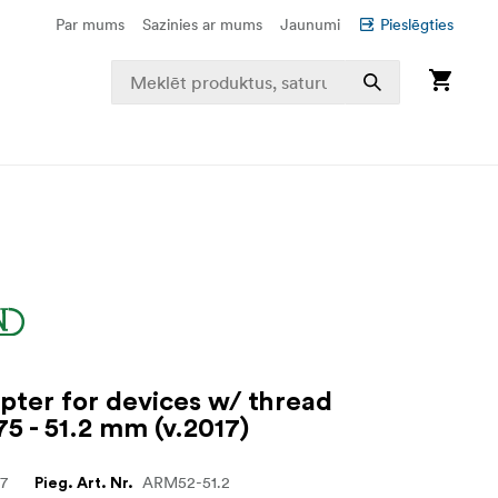
Par mums
Sazinies ar mums
Jaunumi
Pieslēgties
pter for devices w/ thread
5 - 51.2 mm (v.2017)
67
ARM52-51.2
Pieg. Art. Nr.