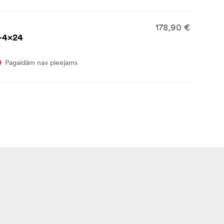
178,90 €
5-4x24
Pagaidām nav pieejams