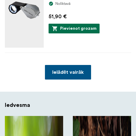
Noliktavā
51,90 €
Pievienot grozam
Ielādēt vairāk
Iedvesma