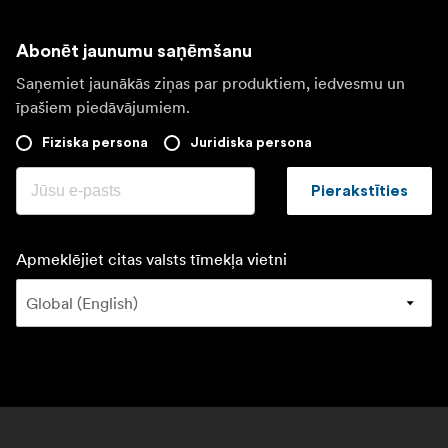
Abonēt jaunumu saņēmšanu
Saņemiet jaunākās ziņas par produktiem, iedvesmu un
īpašiem piedāvājumiem.
Fiziska persona
Juridiska persona
Pierakstīties
Apmeklējiet citas valsts tīmekļa vietni