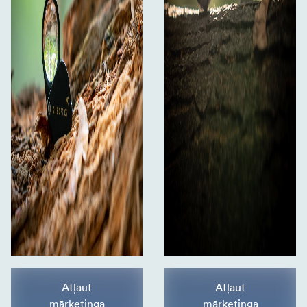
Atļaut
Atļaut
mārketinga
mārketinga