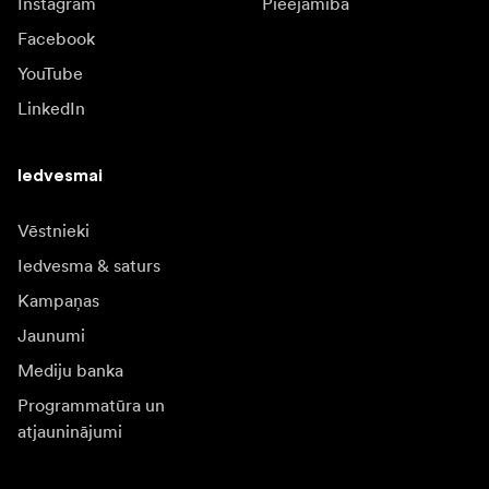
Instagram
Pieejamība
Facebook
YouTube
LinkedIn
Iedvesmai
Vēstnieki
Iedvesma & saturs
Kampaņas
Jaunumi
Mediju banka
Programmatūra un
atjauninājumi