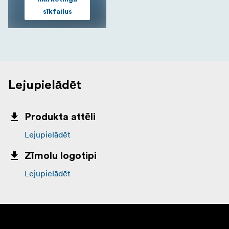
sīkfailus
Lejupielādēt
Produkta attēli
Lejupielādēt
Zīmolu logotipi
Lejupielādēt