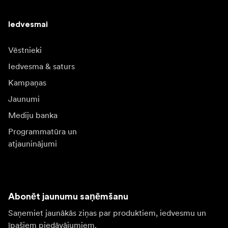
Iedvesmai
Vēstnieki
Iedvesma & saturs
Kampaņas
Jaunumi
Mediju banka
Programmatūra un
atjauninājumi
Abonēt jaunumu saņēmšanu
Saņemiet jaunākās ziņas par produktiem, iedvesmu un
īpašiem piedāvājumiem.