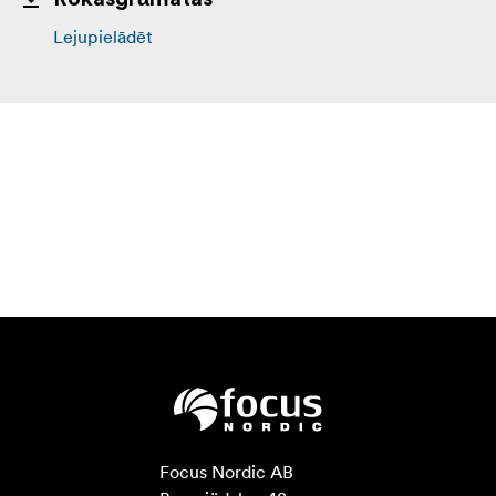
Lejupielādēt
Focus Nordic AB
