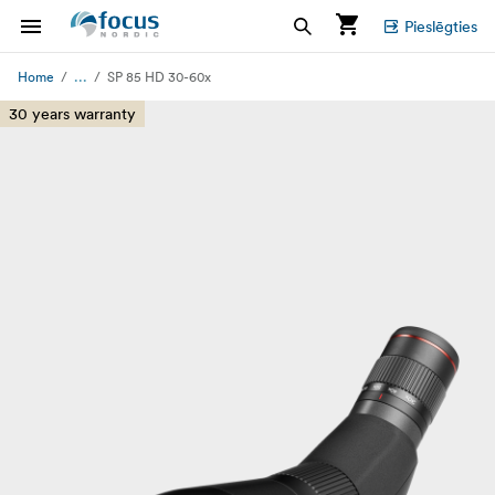
Pieslēgties
...
Home
SP 85 HD 30-60x
30 years warranty