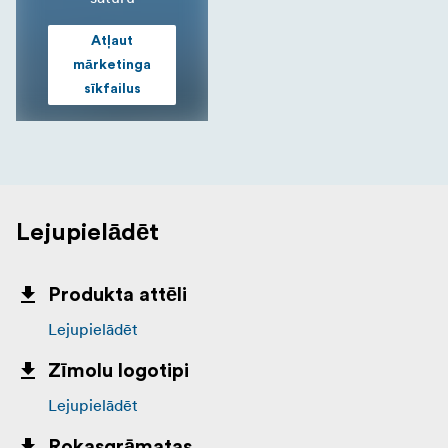
Atļaut
mārketinga
sīkfailus
Lejupielādēt
Produkta attēli
Lejupielādēt
Zīmolu logotipi
Lejupielādēt
Rokasgrāmatas