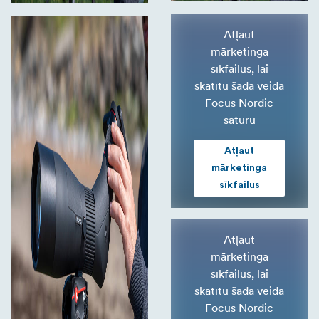
Atļaut
mārketinga
sīkfailus, lai
skatītu šāda veida
Focus Nordic
saturu
Atļaut
mārketinga
sīkfailus
Atļaut
mārketinga
sīkfailus, lai
skatītu šāda veida
Focus Nordic