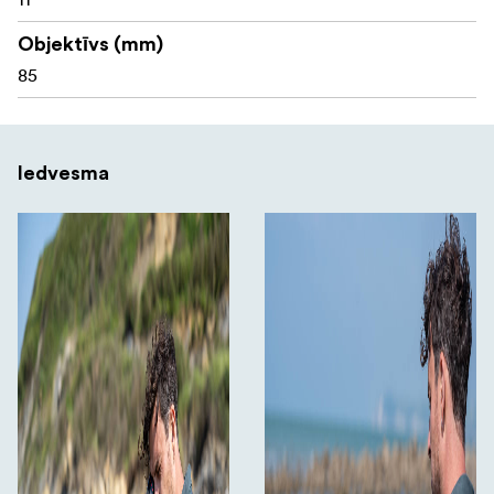
Objektīvs (mm)
85
Iedvesma