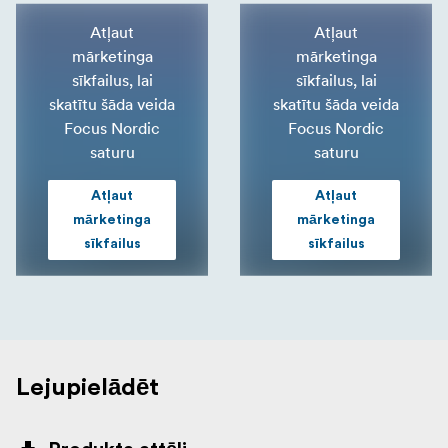
Atļaut
Atļaut
mārketinga
mārketinga
sīkfailus, lai
sīkfailus, lai
skatītu šāda veida
skatītu šāda veida
Focus Nordic
Focus Nordic
saturu
saturu
Atļaut
Atļaut
mārketinga
mārketinga
sīkfailus
sīkfailus
Lejupielādēt