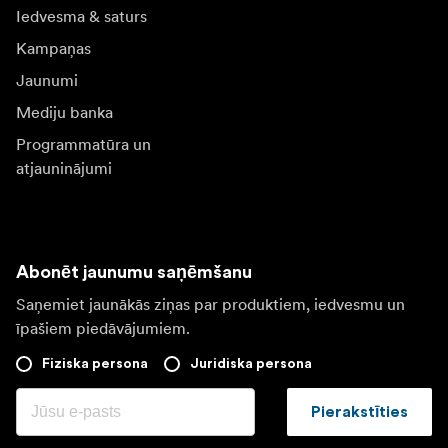
Iedvesma & saturs
Kampaņas
Jaunumi
Mediju banka
Programmatūra un
atjauninājumi
Abonēt jaunumu saņēmšanu
Saņemiet jaunākās ziņas par produktiem, iedvesmu un
īpašiem piedāvājumiem.
Fiziska persona
Juridiska persona
Pierakstīties