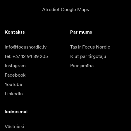
Atrodiet Google Maps
Kontakts
Par mums
info@focusnordic.lv
Tas ir Focus Nordic
tel: +37 12 94 89 205
Kļūt par tirgotāju
Instagram
Pieejamība
Facebook
YouTube
LinkedIn
Iedvesmai
Vēstnieki