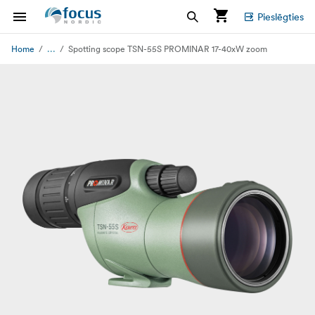
Pieslēgties
...
Home
Spotting scope TSN-55S PROMINAR 17-40xW zoom