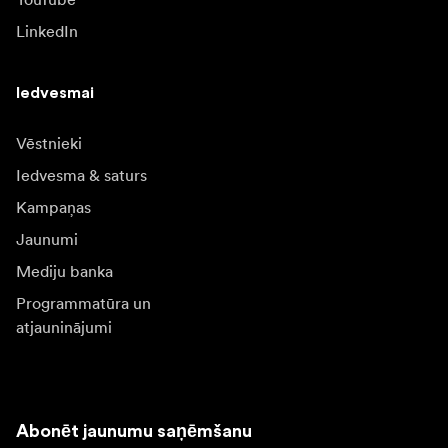
LinkedIn
Iedvesmai
Vēstnieki
Iedvesma & saturs
Kampaņas
Jaunumi
Mediju banka
Programmatūra un
atjauninājumi
Abonēt jaunumu saņēmšanu