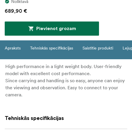
Noliktavā
689,90 €
Pievienot grozam
Apraksts
Tehniskās specifikācijas
Saistītie produkti
Leju
High performance in a light weight body. User-friendly
model with excellent cost performance.
Since carrying and handling is so easy, anyone can enjoy
the viewing and observation. Easy to connect to your
camera.
Tehniskās specifikācijas