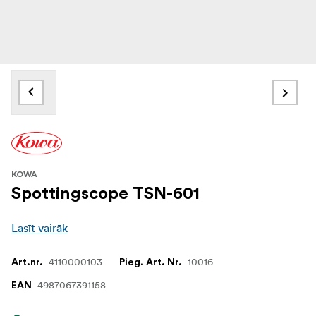
KOWA
Spottingscope TSN-601
Lasīt vairāk
4110000103
10016
Art.nr.
Pieg. Art. Nr.
4987067391158
EAN