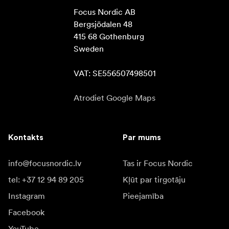
Focus Nordic AB

Bergsjödalen 48

415 68 Gothenburg

Sweden

VAT: SE556507498501
Atrodiet Google Maps
Kontakts
Par mums
info@focusnordic.lv
Tas ir Focus Nordic
tel: +37 12 94 89 205
Kļūt par tirgotāju
Instagram
Pieejamība
Facebook
YouTube