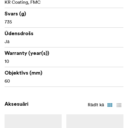
KR Coating, FMC
Svars (g)
735
Ūdensdrošs
Jā
Warranty (year(s))
10
Objektīvs (mm)
60
Aksesuāri
Rādīt kā