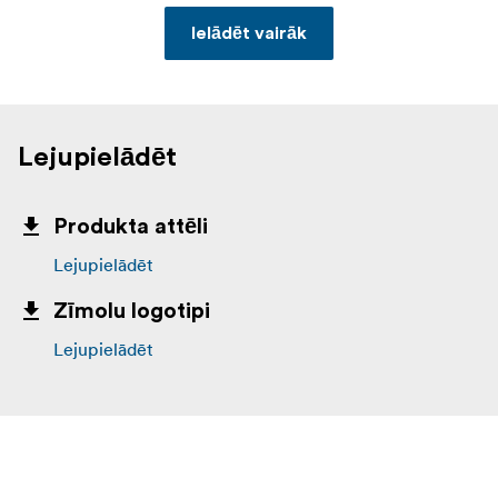
Ielādēt vairāk
Lejupielādēt
Produkta attēli
Lejupielādēt
Zīmolu logotipi
Lejupielādēt