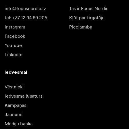
info@focusnordic.lv
Tas ir Focus Nordic
tel: +37 12 94 89 205
Kļūt par tirgotāju
Instagram
Pieejamība
Facebook
YouTube
LinkedIn
Iedvesmai
Vēstnieki
Iedvesma & saturs
Kampaņas
Jaunumi
Mediju banka