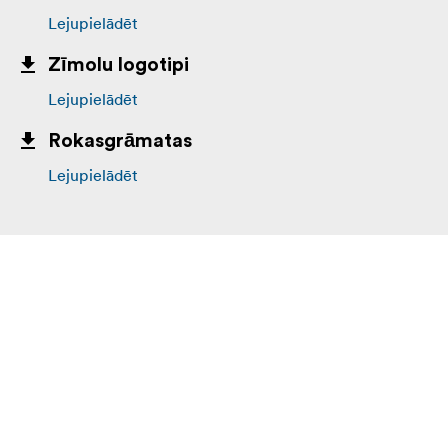
Lejupielādēt
Zīmolu logotipi
Lejupielādēt
Rokasgrāmatas
Lejupielādēt