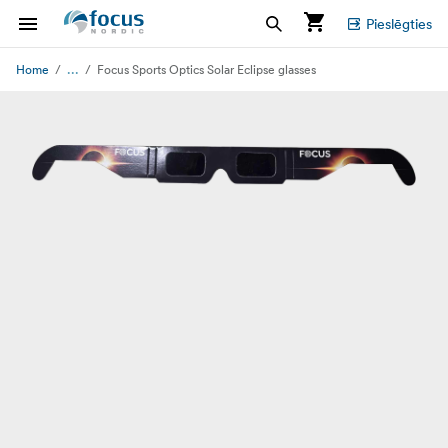
Pieslēgties
...
Home
Focus Sports Optics Solar Eclipse glasses