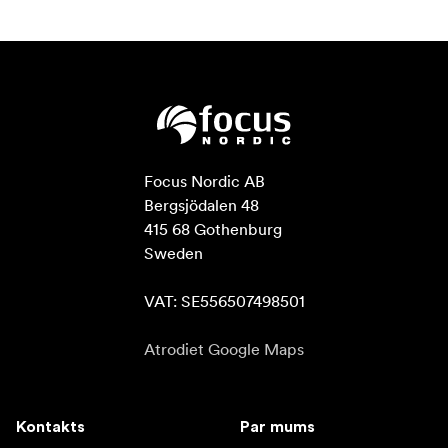
Focus Nordic AB

Bergsjödalen 48

415 68 Gothenburg

Sweden

VAT: SE556507498501
Atrodiet Google Maps
Kontakts
Par mums